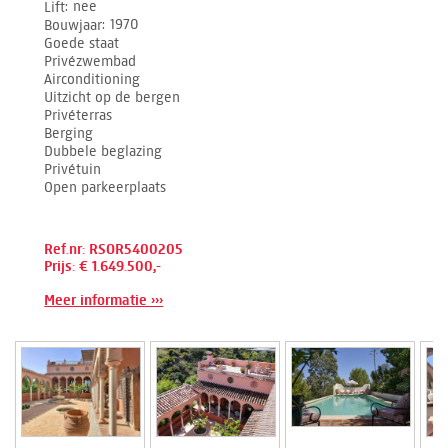
Lift
nee
Bouwjaar
1970
Goede staat
Privézwembad
Airconditioning
Uitzicht op de bergen
Privéterras
Berging
Dubbele beglazing
Privétuin
Open parkeerplaats
Ref.nr: RSOR5400205
Prijs: € 1.649.500,-
Meer informatie ›››