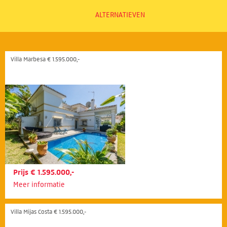
ALTERNATIEVEN
Villa Marbesa € 1.595.000,-
Prijs € 1.595.000,-
Meer informatie
Villa Mijas Costa € 1.595.000,-