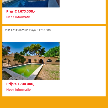
Prijs € 1.675.000,-
Meer informatie
Villa Los Monteros Playa € 1.700.000,-
Prijs € 1.700.000,-
Meer informatie