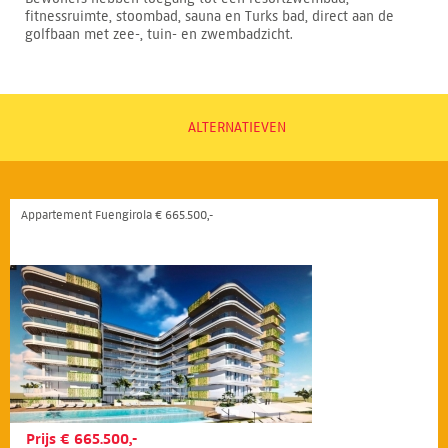
fitnessruimte, stoombad, sauna en Turks bad, direct aan de
golfbaan met zee-, tuin- en zwembadzicht.
ALTERNATIEVEN
Appartement Fuengirola € 665.500,-
Prijs € 665.500,-