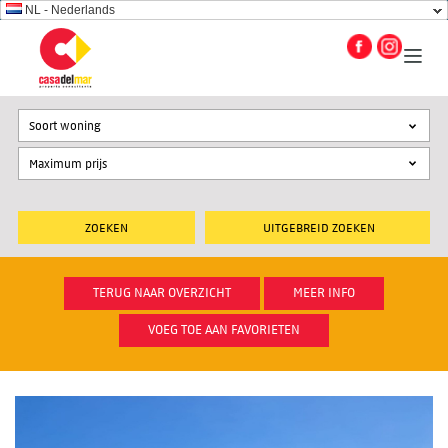
NL - Nederlands
Soort woning
UITGEBREID ZOEKEN
TERUG NAAR OVERZICHT
MEER INFO
VOEG TOE AAN FAVORIETEN