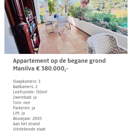
Appartement op de begane grond
Manilva € 380.000,-
Slaapkamers
3
Badkamers
2
Leefruimte
150m²
Zwembad
ja
Tuin
nee
Parkeren
ja
Lift
ja
Bouwjaar
2005
Aan het strand
Uitstekende staat