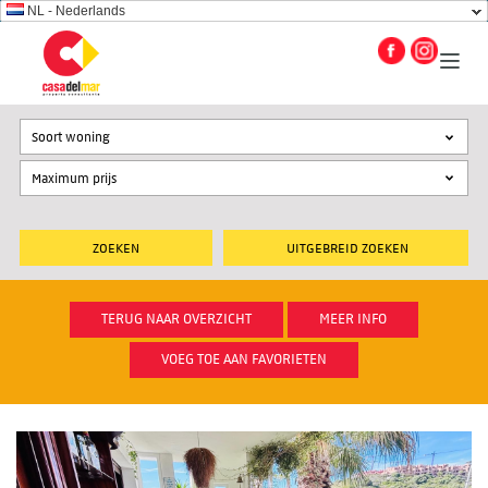
NL - Nederlands
Soort woning
UITGEBREID ZOEKEN
TERUG NAAR OVERZICHT
MEER INFO
VOEG TOE AAN FAVORIETEN