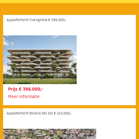
Appartement Fuengirola € 396.000,-
Prijs € 396.000,-
Meer informatie
Appartement Riviera del Sol € 345.000,-