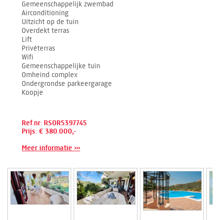
Gemeenschappelijk zwembad
Airconditioning
Uitzicht op de tuin
Overdekt terras
Lift
Privéterras
Wifi
Gemeenschappelijke tuin
Omheind complex
Ondergrondse parkeergarage
Koopje
Ref.nr: RSOR5397745
Prijs: € 380.000,-
Meer informatie ›››