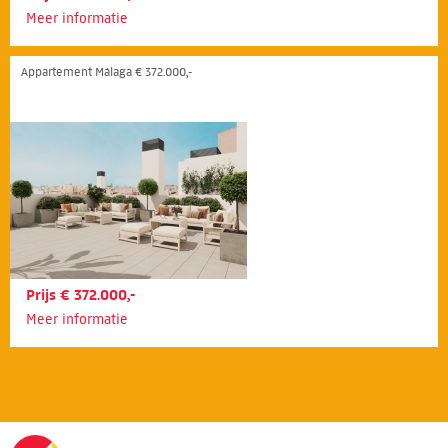
Meer informatie
Appartement Málaga € 372.000,-
Prijs € 372.000,-
Meer informatie