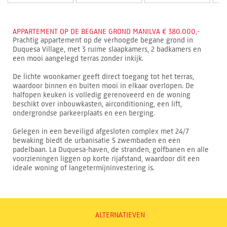
APPARTEMENT OP DE BEGANE GROND MANILVA € 380.000,-
Prachtig appartement op de verhoogde begane grond in
Duquesa Village, met 3 ruime slaapkamers, 2 badkamers en
een mooi aangelegd terras zonder inkijk.
De lichte woonkamer geeft direct toegang tot het terras,
waardoor binnen en buiten mooi in elkaar overlopen. De
halfopen keuken is volledig gerenoveerd en de woning
beschikt over inbouwkasten, airconditioning, een lift,
ondergrondse parkeerplaats en een berging.
Gelegen in een beveiligd afgesloten complex met 24/7
bewaking biedt de urbanisatie 5 zwembaden en een
padelbaan. La Duquesa-haven, de stranden, golfbanen en alle
voorzieningen liggen op korte rijafstand, waardoor dit een
ideale woning of langetermijninvestering is.
ALTERNATIEVEN