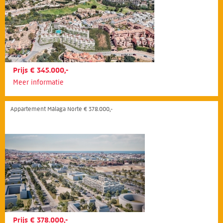
Prijs € 345.000,-
Meer informatie
Appartement Málaga Norte € 378.000,-
Prijs € 378.000,-