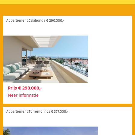
Appartement Calahonda € 290.000,-
Prijs € 290.000,-
Meer informatie
Appartement Torremolinos € 377.000,-