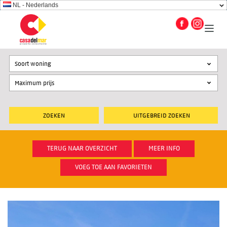
NL - Nederlands
Soort woning
UITGEBREID ZOEKEN
TERUG NAAR OVERZICHT
MEER INFO
VOEG TOE AAN FAVORIETEN