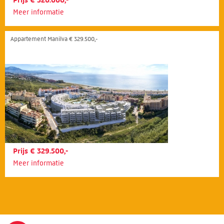
Prijs € 320.000,-
Meer informatie
Appartement Manilva € 329.500,-
Prijs € 329.500,-
Meer informatie