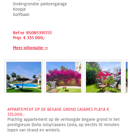
Ondergrondse parkeergarage
Koopje
Golfbaan
Ref.nr: RSOR5397751
Prijs: € 335.000,-
Meer informatie ›››
APPARTEMENT OP DE BEGANE GROND CASARES PLAYA €
335.000,-
Prachtig appartement op de verhoogde begane grond in het
prestigieuze Doña Julia/Casares Costa, op slechts 10 minuten
lopen van strand en winkels.