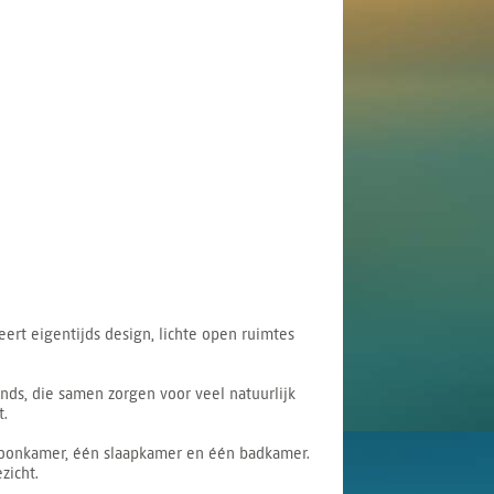
rt eigentijds design, lichte open ruimtes
ds, die samen zorgen voor veel natuurlijk
t.
 woonkamer, één slaapkamer en één badkamer.
zicht.