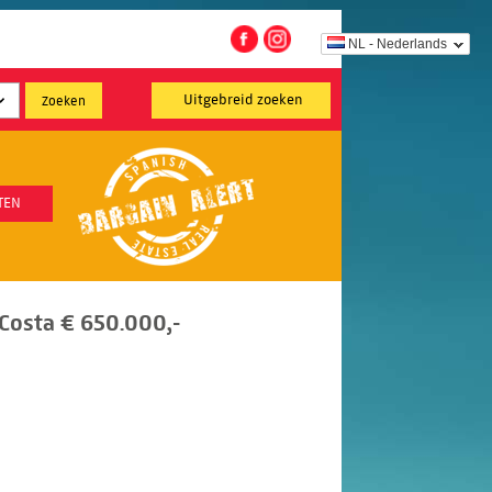
NL - Nederlands
Uitgebreid zoeken
TEN
 Costa € 650.000,-