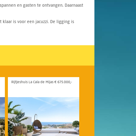
ontspannen en gasten te ontvangen. Daarnaast
 klaar is voor een jacuzzi. De ligging is
Rijtjeshuis La Cala de Mijas € 675.000,-