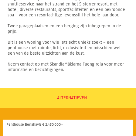
shuttleservice naar het strand en het 5-sterrenresort, met
hotel, diverse restaurants, sportfaciliteiten en een bekroonde
spa – voor een resortachtige levensstijl het hele jaar door.
Twee garageplaatsen en een berging zijn inbegrepen in de
prijs.
Dit is een woning voor wie iets echt unieks zoekt – een
penthouse met ruimte, licht, exclusiviteit en misschien wel
een van de beste uitzichten aan de kust.
Neem contact op met SkandiaMäklarna Fuengirola voor meer
informatie en bezichtigingen.
ALTERNATIEVEN
Penthouse Benahavís € 2.450.000,-