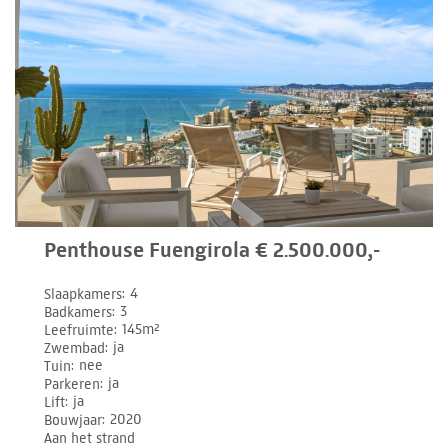
Penthouse Fuengirola € 2.500.000,-
Slaapkamers
4
Badkamers
3
Leefruimte
145m²
Zwembad
ja
Tuin
nee
Parkeren
ja
Lift
ja
Bouwjaar
2020
Aan het strand