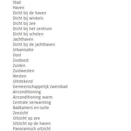
Stad
Haven
Dicht bij de haven
Dicht bij winkels
Dicht bij zee
Dicht bij het centrum
Dicht bij scholen
Jachthaven
Dicht bij de jachthaven
Urbanisatie
Oost
Zuidoost
Zuiden
Zuidwesten
Westen
Uitstekend
Gemeenschappelijk zwembad
Airconditioning
Airconditioning warm
Centrale verwarming
Badkamers en-suite
Zeezicht
Uitzicht op zee
Uitzicht op de haven
Panoramisch uitzicht