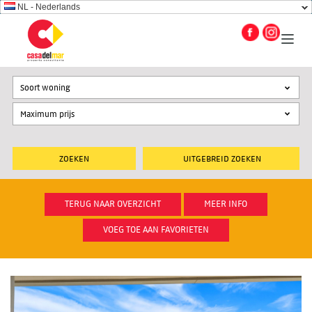
NL - Nederlands
Soort woning
UITGEBREID ZOEKEN
TERUG NAAR OVERZICHT
MEER INFO
VOEG TOE AAN FAVORIETEN