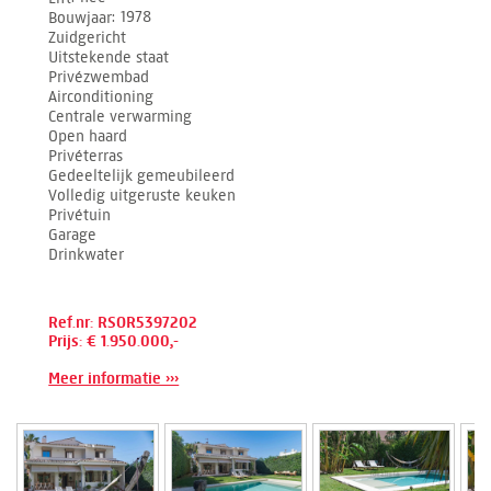
Bouwjaar
1978
Zuidgericht
Uitstekende staat
Privézwembad
Airconditioning
Centrale verwarming
Open haard
Privéterras
Gedeeltelijk gemeubileerd
Volledig uitgeruste keuken
Privétuin
Garage
Drinkwater
Ref.nr: RSOR5397202
Prijs: € 1.950.000,-
Meer informatie ›››