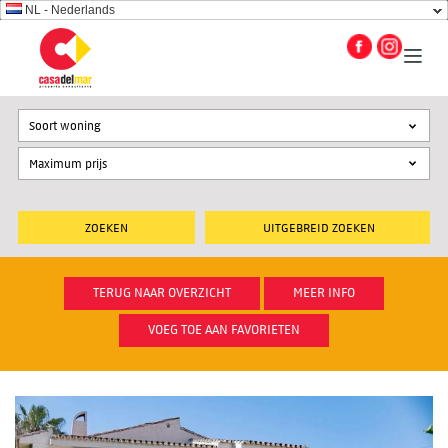
NL - Nederlands
Soort woning
UITGEBREID ZOEKEN
TERUG NAAR OVERZICHT
MEER INFO
VOEG TOE AAN FAVORIETEN