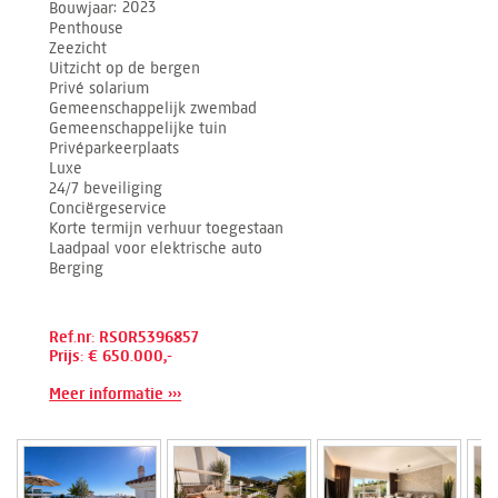
Bouwjaar
2023
Penthouse
Zeezicht
Uitzicht op de bergen
Privé solarium
Gemeenschappelijk zwembad
Gemeenschappelijke tuin
Privéparkeerplaats
Luxe
24/7 beveiliging
Conciërgeservice
Korte termijn verhuur toegestaan
Laadpaal voor elektrische auto
Berging
Ref.nr: RSOR5396857
Prijs: € 650.000,-
Meer informatie ›››