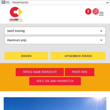
NL - Nederlands
Soort woning
UITGEBREID ZOEKEN
TERUG NAAR OVERZICHT
MEER INFO
VOEG TOE AAN FAVORIETEN