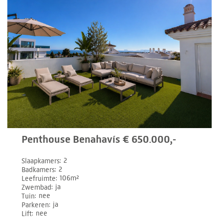
Penthouse Benahavís € 650.000,-
Slaapkamers
2
Badkamers
2
Leefruimte
106m²
Zwembad
ja
Tuin
nee
Parkeren
ja
Lift
nee