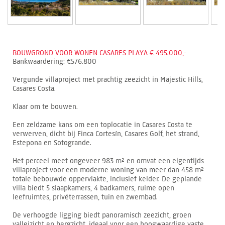
BOUWGROND VOOR WONEN CASARES PLAYA € 495.000,-
Bankwaardering: €576.800
Vergunde villaproject met prachtig zeezicht in Majestic Hills,
Casares Costa.
Klaar om te bouwen.
Een zeldzame kans om een toplocatie in Casares Costa te
verwerven, dicht bij Finca Cortesín, Casares Golf, het strand,
Estepona en Sotogrande.
Het perceel meet ongeveer 983 m² en omvat een eigentijds
villaproject voor een moderne woning van meer dan 458 m²
totale bebouwde oppervlakte, inclusief kelder. De geplande
villa biedt 5 slaapkamers, 4 badkamers, ruime open
leefruimtes, privéterrassen, tuin en zwembad.
De verhoogde ligging biedt panoramisch zeezicht, groen
valleizicht en bergzicht, ideaal voor een hoogwaardige vaste