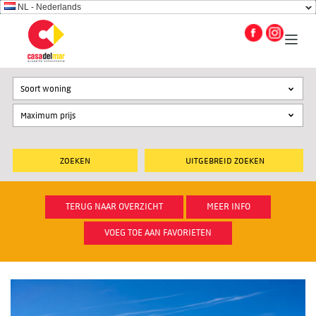
NL - Nederlands
Soort woning
UITGEBREID ZOEKEN
TERUG NAAR OVERZICHT
MEER INFO
VOEG TOE AAN FAVORIETEN