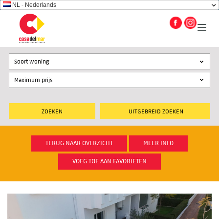
NL - Nederlands
Soort woning
UITGEBREID ZOEKEN
TERUG NAAR OVERZICHT
MEER INFO
VOEG TOE AAN FAVORIETEN