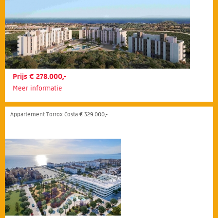
Prijs € 278.000,-
Meer informatie
Appartement Torrox Costa € 329.000,-