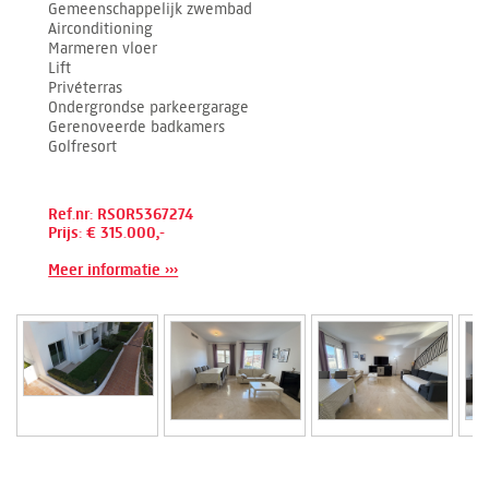
Gemeenschappelijk zwembad
Airconditioning
Marmeren vloer
Lift
Privéterras
Ondergrondse parkeergarage
Gerenoveerde badkamers
Golfresort
Ref.nr: RSOR5367274
Prijs: € 315.000,-
Meer informatie ›››