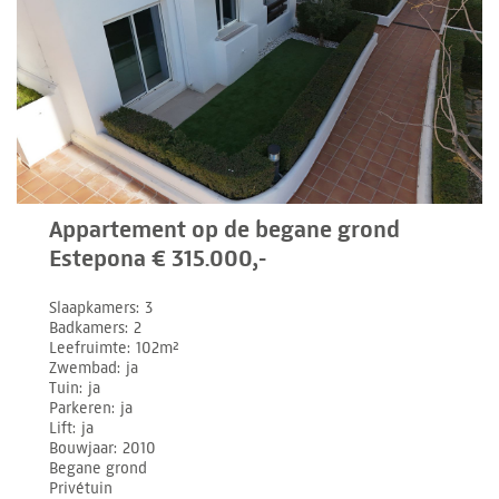
Appartement op de begane grond
Estepona € 315.000,-
Slaapkamers
3
Badkamers
2
Leefruimte
102m²
Zwembad
ja
Tuin
ja
Parkeren
ja
Lift
ja
Bouwjaar
2010
Begane grond
Privétuin