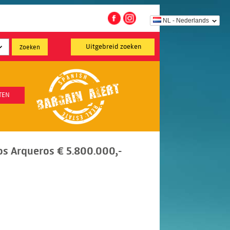
NL - Nederlands
Uitgebreid zoeken
TEN
Los Arqueros € 5.800.000,-