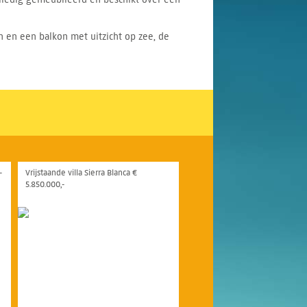
 en een balkon met uitzicht op zee, de
-
Vrijstaande villa Sierra Blanca €
5.850.000,-