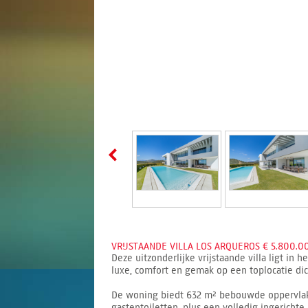
VRIJSTAANDE VILLA LOS ARQUEROS € 5.800.00
Deze uitzonderlijke vrijstaande villa ligt in
luxe, comfort en gemak op een toplocatie dicht
De woning biedt 632 m² bebouwde oppervlakte
gastentoiletten, plus een volledig ingerich