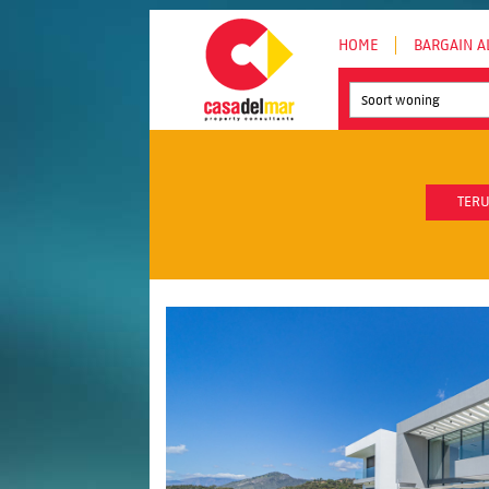
HOME
BARGAIN A
Soort woning
TERU