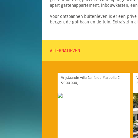
apart gastenappartement, inbouwkasten, een
Voor ontspannen buitenleven is er een privé
bergen, de golfbaan en de tuin. Extra’s zijn a
ALTERNATIEVEN
Vrijstaande villa Bahía de Marbella €
5.900.000,-