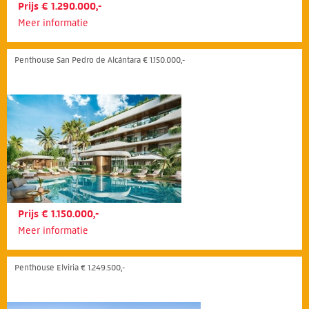
Prijs € 1.290.000,-
Meer informatie
Penthouse San Pedro de Alcántara € 1.150.000,-
Prijs € 1.150.000,-
Meer informatie
Penthouse Elviria € 1.249.500,-