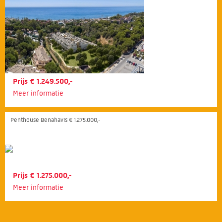
Prijs € 1.249.500,-
Meer informatie
Penthouse Benahavís € 1.275.000,-
Prijs € 1.275.000,-
Meer informatie