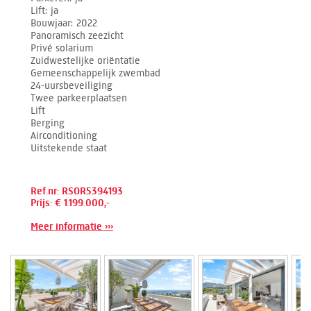
Lift
ja
Bouwjaar
2022
Panoramisch zeezicht
Privé solarium
Zuidwestelijke oriëntatie
Gemeenschappelijk zwembad
24-uursbeveiliging
Twee parkeerplaatsen
Lift
Berging
Airconditioning
Uitstekende staat
Ref.nr: RSOR5394193
Prijs: € 1.199.000,-
Meer informatie ›››