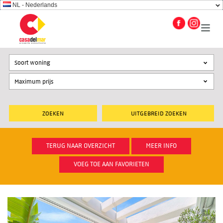
NL - Nederlands
Soort woning
UITGEBREID ZOEKEN
TERUG NAAR OVERZICHT
MEER INFO
VOEG TOE AAN FAVORIETEN