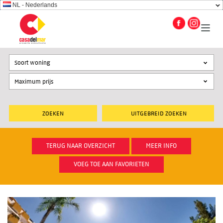
NL - Nederlands
Soort woning
UITGEBREID ZOEKEN
TERUG NAAR OVERZICHT
MEER INFO
VOEG TOE AAN FAVORIETEN