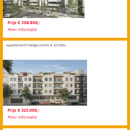
Prijs € 308.800,-
Meer informatie
Appartement Málaga Centro € 325.000,-
Prijs € 325.000,-
Meer informatie