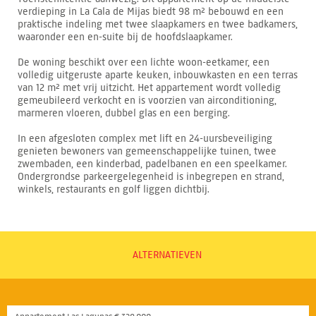
verdieping in La Cala de Mijas biedt 98 m² bebouwd en een
praktische indeling met twee slaapkamers en twee badkamers,
waaronder een en-suite bij de hoofdslaapkamer.
De woning beschikt over een lichte woon-eetkamer, een
volledig uitgeruste aparte keuken, inbouwkasten en een terras
van 12 m² met vrij uitzicht. Het appartement wordt volledig
gemeubileerd verkocht en is voorzien van airconditioning,
marmeren vloeren, dubbel glas en een berging.
In een afgesloten complex met lift en 24-uursbeveiliging
genieten bewoners van gemeenschappelijke tuinen, twee
zwembaden, een kinderbad, padelbanen en een speelkamer.
Ondergrondse parkeergelegenheid is inbegrepen en strand,
winkels, restaurants en golf liggen dichtbij.
ALTERNATIEVEN