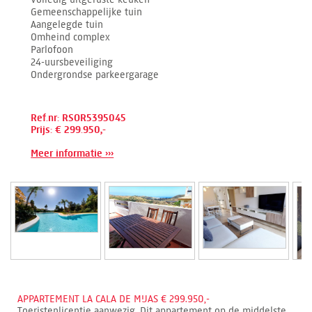
Gemeenschappelijke tuin
Aangelegde tuin
Omheind complex
Parlofoon
24-uursbeveiliging
Ondergrondse parkeergarage
Ref.nr: RSOR5395045
Prijs: € 299.950,-
Meer informatie ›››
APPARTEMENT LA CALA DE MIJAS € 299.950,-
Toeristenlicentie aanwezig. Dit appartement op de middelste