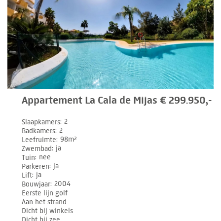
Appartement La Cala de Mijas € 299.950,-
Slaapkamers
2
Badkamers
2
Leefruimte
98m²
Zwembad
ja
Tuin
nee
Parkeren
ja
Lift
ja
Bouwjaar
2004
Eerste lijn golf
Aan het strand
Dicht bij winkels
Dicht bij zee