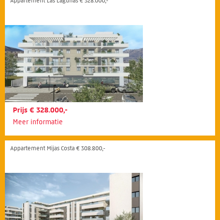
Appartement Las Lagunas € 328.000,-
Prijs € 328.000,-
Meer informatie
Appartement Mijas Costa € 308.800,-