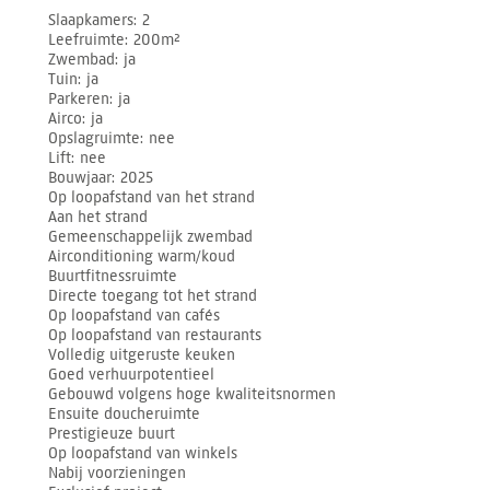
Slaapkamers
2
Leefruimte
200m²
Zwembad
ja
Tuin
ja
Parkeren
ja
Airco
ja
Opslagruimte
nee
Lift
nee
Bouwjaar
2025
Op loopafstand van het strand
Aan het strand
Gemeenschappelijk zwembad
Airconditioning warm/koud
Buurtfitnessruimte
Directe toegang tot het strand
Op loopafstand van cafés
Op loopafstand van restaurants
Volledig uitgeruste keuken
Goed verhuurpotentieel
Gebouwd volgens hoge kwaliteitsnormen
Ensuite doucheruimte
Prestigieuze buurt
Op loopafstand van winkels
Nabij voorzieningen