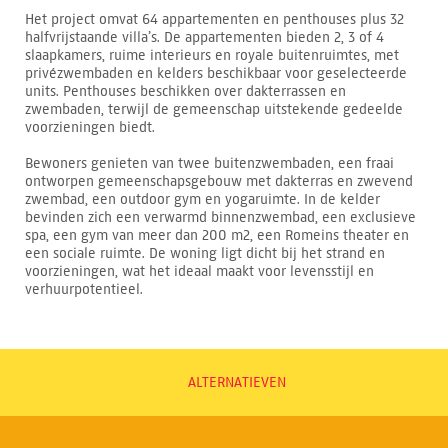
Het project omvat 64 appartementen en penthouses plus 32
halfvrijstaande villa’s. De appartementen bieden 2, 3 of 4
slaapkamers, ruime interieurs en royale buitenruimtes, met
privézwembaden en kelders beschikbaar voor geselecteerde
units. Penthouses beschikken over dakterrassen en
zwembaden, terwijl de gemeenschap uitstekende gedeelde
voorzieningen biedt.
Bewoners genieten van twee buitenzwembaden, een fraai
ontworpen gemeenschapsgebouw met dakterras en zwevend
zwembad, een outdoor gym en yogaruimte. In de kelder
bevinden zich een verwarmd binnenzwembad, een exclusieve
spa, een gym van meer dan 200 m2, een Romeins theater en
een sociale ruimte. De woning ligt dicht bij het strand en
voorzieningen, wat het ideaal maakt voor levensstijl en
verhuurpotentieel.
ALTERNATIEVEN