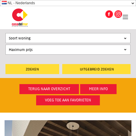
NL - Nederlands
Soort woning
UITGEBREID ZOEKEN
TERUG NAAR OVERZICHT
MEER INFO
VOEG TOE AAN FAVORIETEN