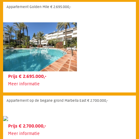
Appartement Golden Mile € 2.695.000,-
Prijs € 2.695.000,-
Meer informatie
Appartement op de begane grond Marbella East € 2.700.000,-
Prijs € 2.700.000,-
Meer informatie