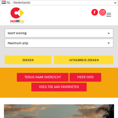
NL - Nederlands
Soort woning
UITGEBREID ZOEKEN
TERUG NAAR OVERZICHT
MEER INFO
VOEG TOE AAN FAVORIETEN