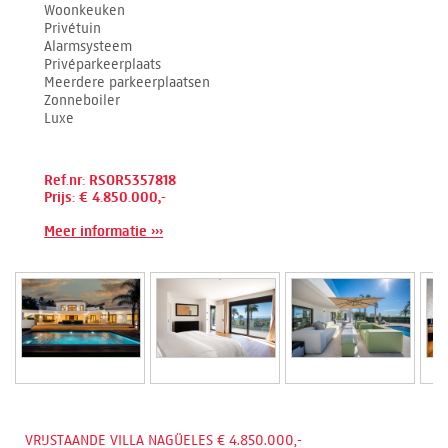
Woonkeuken
Privétuin
Alarmsysteem
Privéparkeerplaats
Meerdere parkeerplaatsen
Zonneboiler
Luxe
Ref.nr: RSOR5357818
Prijs: € 4.850.000,-
Meer informatie ›››
VRIJSTAANDE VILLA NAGÜELES € 4.850.000,-