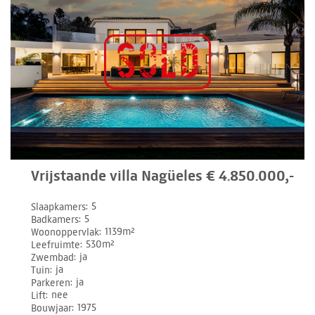
Vrijstaande villa Nagüeles € 4.850.000,-
Slaapkamers
5
Badkamers
5
Woonoppervlak
1139m²
Leefruimte
530m²
Zwembad
ja
Tuin
ja
Parkeren
ja
Lift
nee
Bouwjaar
1975