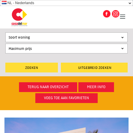
NL - Nederlands
Soort woning
UITGEBREID ZOEKEN
TERUG NAAR OVERZICHT
MEER INFO
VOEG TOE AAN FAVORIETEN