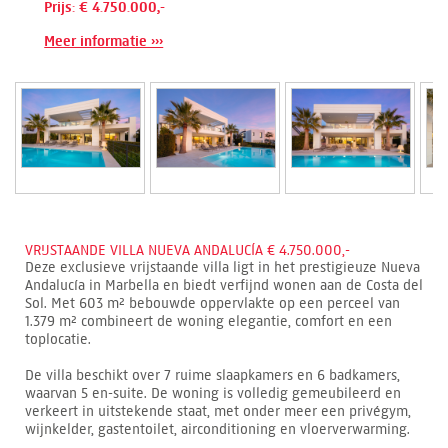
Prijs: € 4.750.000,-
Meer informatie ›››
VRIJSTAANDE VILLA NUEVA ANDALUCÍA € 4.750.000,-
Deze exclusieve vrijstaande villa ligt in het prestigieuze Nueva
Andalucía in Marbella en biedt verfijnd wonen aan de Costa del
Sol. Met 603 m² bebouwde oppervlakte op een perceel van
1.379 m² combineert de woning elegantie, comfort en een
toplocatie.
De villa beschikt over 7 ruime slaapkamers en 6 badkamers,
waarvan 5 en-suite. De woning is volledig gemeubileerd en
verkeert in uitstekende staat, met onder meer een privégym,
wijnkelder, gastentoilet, airconditioning en vloerverwarming.