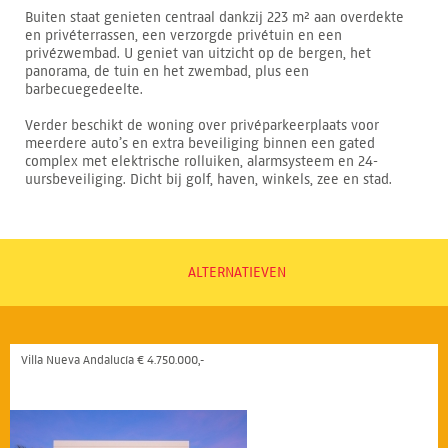
Buiten staat genieten centraal dankzij 223 m² aan overdekte
en privéterrassen, een verzorgde privétuin en een
privézwembad. U geniet van uitzicht op de bergen, het
panorama, de tuin en het zwembad, plus een
barbecuegedeelte.
Verder beschikt de woning over privéparkeerplaats voor
meerdere auto’s en extra beveiliging binnen een gated
complex met elektrische rolluiken, alarmsysteem en 24-
uursbeveiliging. Dicht bij golf, haven, winkels, zee en stad.
ALTERNATIEVEN
Villa Nueva Andalucía € 4.750.000,-