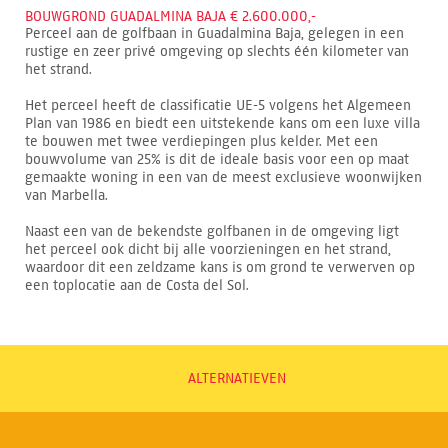
BOUWGROND GUADALMINA BAJA € 2.600.000,-
Perceel aan de golfbaan in Guadalmina Baja, gelegen in een
rustige en zeer privé omgeving op slechts één kilometer van
het strand.
Het perceel heeft de classificatie UE-5 volgens het Algemeen
Plan van 1986 en biedt een uitstekende kans om een luxe villa
te bouwen met twee verdiepingen plus kelder. Met een
bouwvolume van 25% is dit de ideale basis voor een op maat
gemaakte woning in een van de meest exclusieve woonwijken
van Marbella.
Naast een van de bekendste golfbanen in de omgeving ligt
het perceel ook dicht bij alle voorzieningen en het strand,
waardoor dit een zeldzame kans is om grond te verwerven op
een toplocatie aan de Costa del Sol.
ALTERNATIEVEN