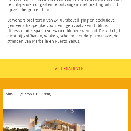
te ontspannen of gasten te ontvangen, met prachtig uitzicht
op zee, bergen en tuin.
Bewoners profiteren van 24-uursbeveiliging en exclusieve
gemeenschappelijke voorzieningen zoals een clubhuis,
fitnessruimte, spa en verwarmd binnenzwembad. De villa ligt
dicht bij golfbanen, winkels, scholen, het dorp Benahavís, de
stranden van Marbella en Puerto Banús.
ALTERNATIEVEN
Villa El Higuerón € 1.950.000,-