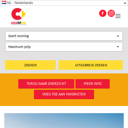
NL - Nederlands
Soort woning
UITGEBREID ZOEKEN
TERUG NAAR OVERZICHT
MEER INFO
VOEG TOE AAN FAVORIETEN