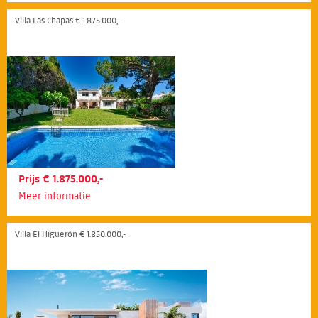
Villa Las Chapas € 1.875.000,-
Prijs € 1.875.000,-
Meer informatie
Villa El Higuerón € 1.850.000,-