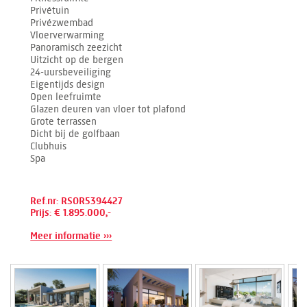
Privétuin
Privézwembad
Vloerverwarming
Panoramisch zeezicht
Uitzicht op de bergen
24-uursbeveiliging
Eigentijds design
Open leefruimte
Glazen deuren van vloer tot plafond
Grote terrassen
Dicht bij de golfbaan
Clubhuis
Spa
Ref.nr: RSOR5394427
Prijs: € 1.895.000,-
Meer informatie ›››