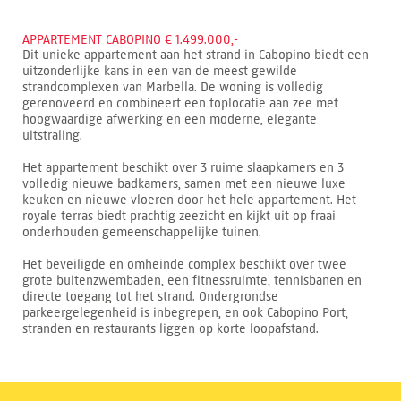
APPARTEMENT CABOPINO € 1.499.000,-
Dit unieke appartement aan het strand in Cabopino biedt een
uitzonderlijke kans in een van de meest gewilde
strandcomplexen van Marbella. De woning is volledig
gerenoveerd en combineert een toplocatie aan zee met
hoogwaardige afwerking en een moderne, elegante
uitstraling.
Het appartement beschikt over 3 ruime slaapkamers en 3
volledig nieuwe badkamers, samen met een nieuwe luxe
keuken en nieuwe vloeren door het hele appartement. Het
royale terras biedt prachtig zeezicht en kijkt uit op fraai
onderhouden gemeenschappelijke tuinen.
Het beveiligde en omheinde complex beschikt over twee
grote buitenzwembaden, een fitnessruimte, tennisbanen en
directe toegang tot het strand. Ondergrondse
parkeergelegenheid is inbegrepen, en ook Cabopino Port,
stranden en restaurants liggen op korte loopafstand.