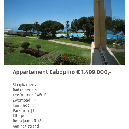
Appartement Cabopino € 1.499.000,-
Slaapkamers
3
Badkamers
3
Leefruimte
146m²
Zwembad
ja
Tuin
nee
Parkeren
ja
Lift
ja
Bouwjaar
2002
Aan het strand