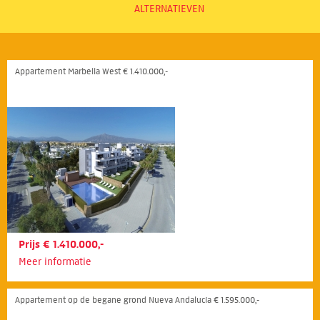
ALTERNATIEVEN
Appartement Marbella West € 1.410.000,-
Prijs € 1.410.000,-
Meer informatie
Appartement op de begane grond Nueva Andalucía € 1.595.000,-