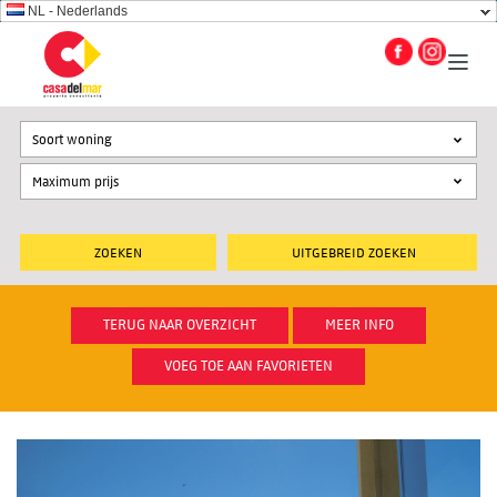
NL - Nederlands
Soort woning
UITGEBREID ZOEKEN
TERUG NAAR OVERZICHT
MEER INFO
VOEG TOE AAN FAVORIETEN