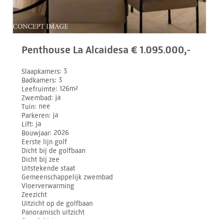
Penthouse La Alcaidesa € 1.095.000,-
Slaapkamers
3
Badkamers
3
Leefruimte
126m²
Zwembad
ja
Tuin
nee
Parkeren
ja
Lift
ja
Bouwjaar
2026
Eerste lijn golf
Dicht bij de golfbaan
Dicht bij zee
Uitstekende staat
Gemeenschappelijk zwembad
Vloerverwarming
Zeezicht
Uitzicht op de golfbaan
Panoramisch uitzicht