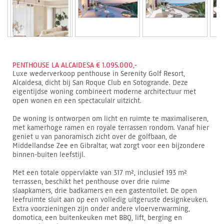
PENTHOUSE LA ALCAIDESA € 1.095.000,-
Luxe wederverkoop penthouse in Serenity Golf Resort,
Alcaidesa, dicht bij San Roque Club en Sotogrande. Deze
eigentijdse woning combineert moderne architectuur met
open wonen en een spectaculair uitzicht.
De woning is ontworpen om licht en ruimte te maximaliseren,
met kamerhoge ramen en royale terrassen rondom. Vanaf hier
geniet u van panoramisch zicht over de golfbaan, de
Middellandse Zee en Gibraltar, wat zorgt voor een bijzondere
binnen-buiten leefstijl.
Met een totale oppervlakte van 317 m², inclusief 193 m²
terrassen, beschikt het penthouse over drie ruime
slaapkamers, drie badkamers en een gastentoilet. De open
leefruimte sluit aan op een volledig uitgeruste designkeuken.
Extra voorzieningen zijn onder andere vloerverwarming,
domotica, een buitenkeuken met BBQ, lift, berging en