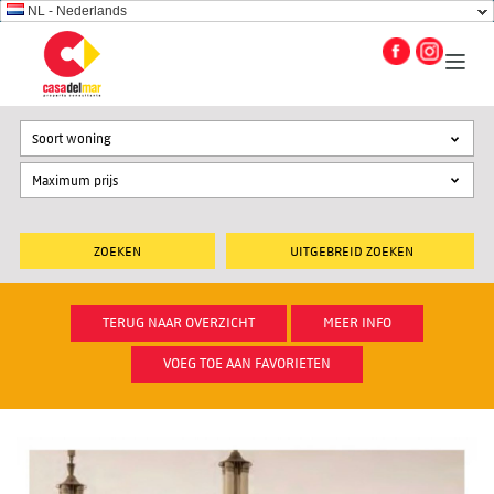
NL - Nederlands
Soort woning
UITGEBREID ZOEKEN
TERUG NAAR OVERZICHT
MEER INFO
VOEG TOE AAN FAVORIETEN