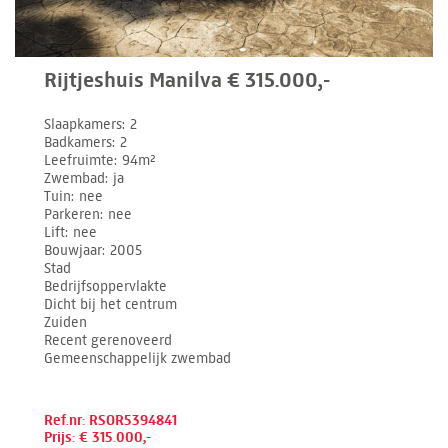
Rijtjeshuis Manilva € 315.000,-
Slaapkamers
2
Badkamers
2
Leefruimte
94m²
Zwembad
ja
Tuin
nee
Parkeren
nee
Lift
nee
Bouwjaar
2005
Stad
Bedrijfsoppervlakte
Dicht bij het centrum
Zuiden
Recent gerenoveerd
Gemeenschappelijk zwembad
Ref.nr: RSOR5394841
Prijs: € 315.000,-