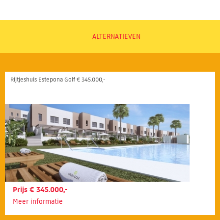
ALTERNATIEVEN
Rijtjeshuis Estepona Golf € 345.000,-
Prijs € 345.000,-
Meer informatie