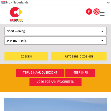
NL - Nederlands
Soort woning
UITGEBREID ZOEKEN
TERUG NAAR OVERZICHT
MEER INFO
VOEG TOE AAN FAVORIETEN