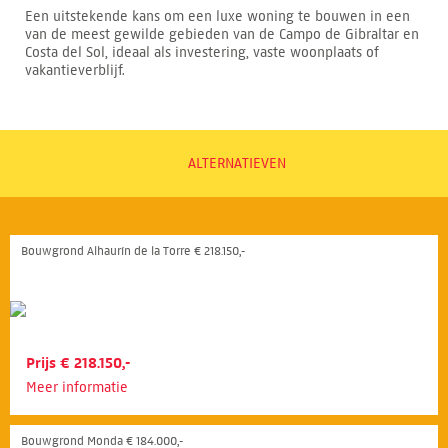
Een uitstekende kans om een luxe woning te bouwen in een
van de meest gewilde gebieden van de Campo de Gibraltar en
Costa del Sol, ideaal als investering, vaste woonplaats of
vakantieverblijf.
ALTERNATIEVEN
Bouwgrond Alhaurín de la Torre € 218.150,-
Prijs € 218.150,-
Meer informatie
Bouwgrond Monda € 184.000,-