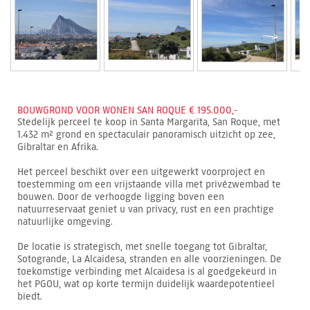
BOUWGROND VOOR WONEN SAN ROQUE € 195.000,-
Stedelijk perceel te koop in Santa Margarita, San Roque, met
1.432 m² grond en spectaculair panoramisch uitzicht op zee,
Gibraltar en Afrika.
Het perceel beschikt over een uitgewerkt voorproject en
toestemming om een vrijstaande villa met privézwembad te
bouwen. Door de verhoogde ligging boven een
natuurreservaat geniet u van privacy, rust en een prachtige
natuurlijke omgeving.
De locatie is strategisch, met snelle toegang tot Gibraltar,
Sotogrande, La Alcaidesa, stranden en alle voorzieningen. De
toekomstige verbinding met Alcaidesa is al goedgekeurd in
het PGOU, wat op korte termijn duidelijk waardepotentieel
biedt.