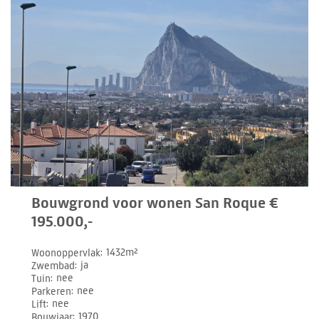
Bouwgrond voor wonen San Roque €
195.000,-
Woonoppervlak
1432m²
Zwembad
ja
Tuin
nee
Parkeren
nee
Lift
nee
Bouwjaar
1970