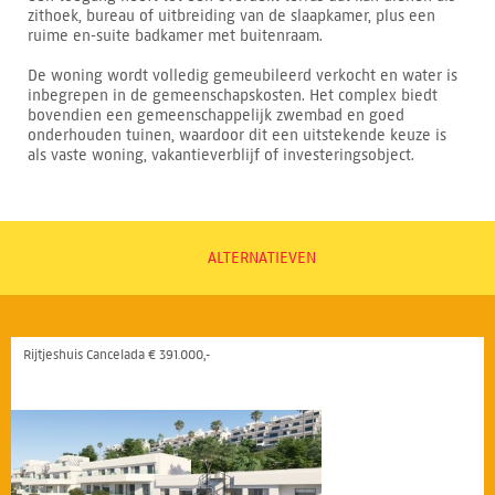
zithoek, bureau of uitbreiding van de slaapkamer, plus een
ruime en-suite badkamer met buitenraam.
De woning wordt volledig gemeubileerd verkocht en water is
inbegrepen in de gemeenschapskosten. Het complex biedt
bovendien een gemeenschappelijk zwembad en goed
onderhouden tuinen, waardoor dit een uitstekende keuze is
als vaste woning, vakantieverblijf of investeringsobject.
ALTERNATIEVEN
Rijtjeshuis Cancelada € 391.000,-