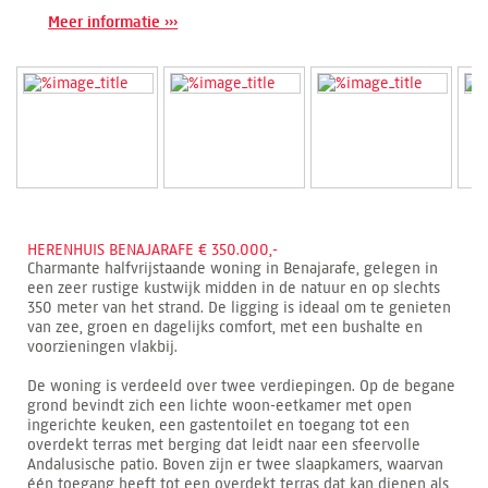
Meer informatie ›››
HERENHUIS BENAJARAFE € 350.000,-
Charmante halfvrijstaande woning in Benajarafe, gelegen in
een zeer rustige kustwijk midden in de natuur en op slechts
350 meter van het strand. De ligging is ideaal om te genieten
van zee, groen en dagelijks comfort, met een bushalte en
voorzieningen vlakbij.
De woning is verdeeld over twee verdiepingen. Op de begane
grond bevindt zich een lichte woon-eetkamer met open
ingerichte keuken, een gastentoilet en toegang tot een
overdekt terras met berging dat leidt naar een sfeervolle
Andalusische patio. Boven zijn er twee slaapkamers, waarvan
één toegang heeft tot een overdekt terras dat kan dienen als