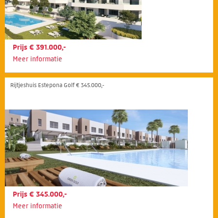
Prijs € 391.000,-
Meer informatie
Rijtjeshuis Estepona Golf € 345.000,-
Prijs € 345.000,-
Meer informatie