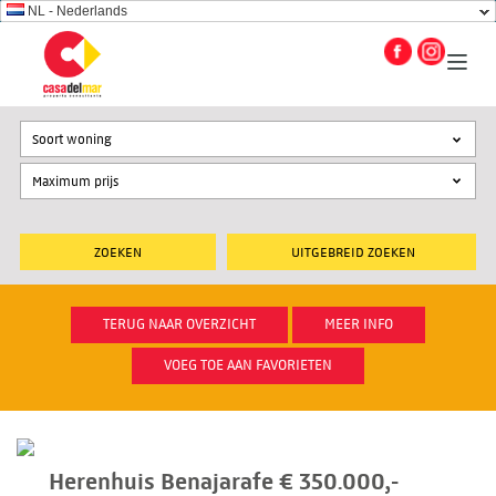
NL - Nederlands
Soort woning
UITGEBREID ZOEKEN
TERUG NAAR OVERZICHT
MEER INFO
VOEG TOE AAN FAVORIETEN
Herenhuis Benajarafe € 350.000,-