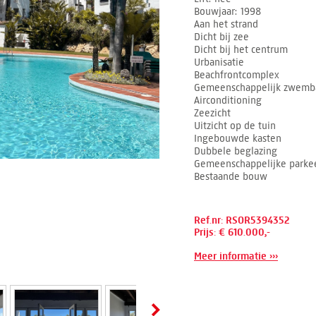
Bouwjaar
1998
Aan het strand
Dicht bij zee
Dicht bij het centrum
Urbanisatie
Beachfrontcomplex
Gemeenschappelijk zwemb
Airconditioning
Zeezicht
Uitzicht op de tuin
Ingebouwde kasten
Dubbele beglazing
Gemeenschappelijke parkee
Bestaande bouw
Ref.nr: RSOR5394352
Prijs: € 610.000,-
Meer informatie ›››