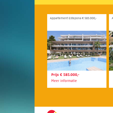
Appartement Estepona € 585.000,-
Prijs € 585.000,-
Meer informatie