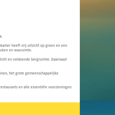
a.
amer heeft vrij uitzicht op groen en een
keuken en wasruimte.
 licht en voldoende bergruimte. Daarnaast
uinen, het grote gemeenschappelijke
restaurants en alle essentiële voorzieningen.