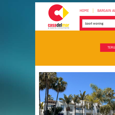
HOME
BARGAIN A
Soort woning
TERU