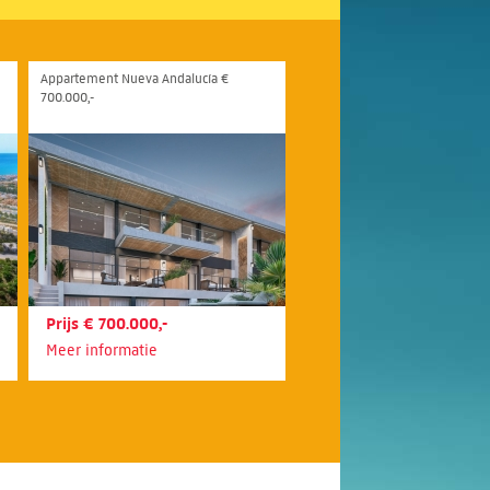
Appartement Nueva Andalucía €
700.000,-
Prijs € 700.000,-
Meer informatie