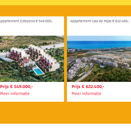
Appartement Estepona € 549.000,-
Appartement Cala de Mijas € 622.400,-
Prijs € 549.000,-
Prijs € 622.400,-
Meer informatie
Meer informatie