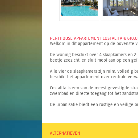
PENTHOUSE APPARTEMENT COSTALITA € 610.0
Welkom in dit appartement op de bovenste ver
De woning beschikt over 4 slaapkamers en 2 
beetje zeezicht, en sluit mooi aan op een ge
Alle vier de slaapkamers zijn ruim, volledig
beschikt het appartement over centrale ver
Costalita is een van de meest gevestigde st
zwembad en directe toegang tot het zandstra
De urbanisatie biedt een rustige en veilige o
ALTERNATIEVEN