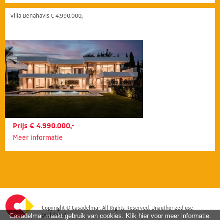
Villa Benahavís € 4.990.000,-
Prijs € 4.990.000,-
Meer informatie
Copyright © Casadelmar. All Rights Reserved. Unauthorized use
prohibited.
Casadelmar maakt gebruik van cookies. Klik hier voor meer informatie.