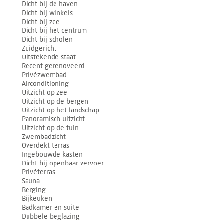
Dicht bij de haven
Dicht bij winkels
Dicht bij zee
Dicht bij het centrum
Dicht bij scholen
Zuidgericht
Uitstekende staat
Recent gerenoveerd
Privézwembad
Airconditioning
Uitzicht op zee
Uitzicht op de bergen
Uitzicht op het landschap
Panoramisch uitzicht
Uitzicht op de tuin
Zwembadzicht
Overdekt terras
Ingebouwde kasten
Dicht bij openbaar vervoer
Privéterras
Sauna
Berging
Bijkeuken
Badkamer en suite
Dubbele beglazing