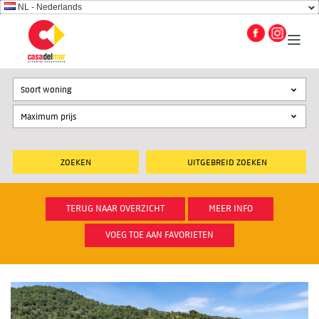
NL - Nederlands
Soort woning
UITGEBREID ZOEKEN
TERUG NAAR OVERZICHT
MEER INFO
VOEG TOE AAN FAVORIETEN