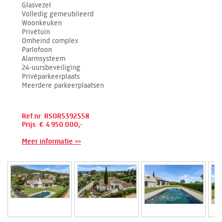
Glasvezel
Volledig gemeubileerd
Woonkeuken
Privétuin
Omheind complex
Parlofoon
Alarmsysteem
24-uursbeveiliging
Privéparkeerplaats
Meerdere parkeerplaatsen
Ref.nr: RSOR5392558
Prijs: € 4.950.000,-
Meer informatie ›››