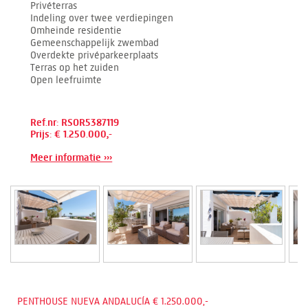
Privéterras
Indeling over twee verdiepingen
Omheinde residentie
Gemeenschappelijk zwembad
Overdekte privéparkeerplaats
Terras op het zuiden
Open leefruimte
Ref.nr: RSOR5387119
Prijs: € 1.250.000,-
Meer informatie ›››
PENTHOUSE NUEVA ANDALUCÍA € 1.250.000,-