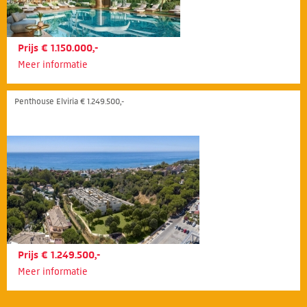
Prijs € 1.150.000,-
Meer informatie
Penthouse Elviria € 1.249.500,-
Prijs € 1.249.500,-
Meer informatie