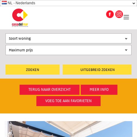
NL - Nederlands
Soort woning
UITGEBREID ZOEKEN
TERUG NAAR OVERZICHT
MEER INFO
VOEG TOE AAN FAVORIETEN