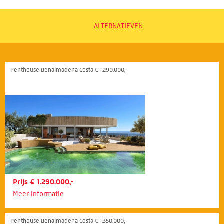
ALTERNATIEVEN
Penthouse Benalmadena Costa € 1.290.000,-
Prijs € 1.290.000,-
Meer informatie
Penthouse Benalmadena Costa € 1.350.000,-