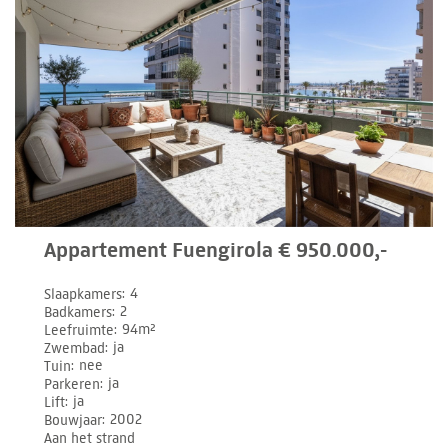
Appartement Fuengirola € 950.000,-
Slaapkamers
4
Badkamers
2
Leefruimte
94m²
Zwembad
ja
Tuin
nee
Parkeren
ja
Lift
ja
Bouwjaar
2002
Aan het strand