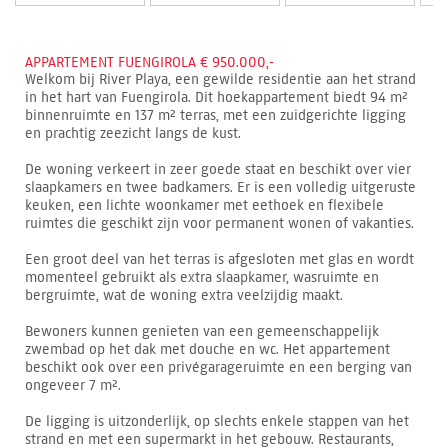
APPARTEMENT FUENGIROLA € 950.000,-
Welkom bij River Playa, een gewilde residentie aan het strand
in het hart van Fuengirola. Dit hoekappartement biedt 94 m²
binnenruimte en 137 m² terras, met een zuidgerichte ligging
en prachtig zeezicht langs de kust.
De woning verkeert in zeer goede staat en beschikt over vier
slaapkamers en twee badkamers. Er is een volledig uitgeruste
keuken, een lichte woonkamer met eethoek en flexibele
ruimtes die geschikt zijn voor permanent wonen of vakanties.
Een groot deel van het terras is afgesloten met glas en wordt
momenteel gebruikt als extra slaapkamer, wasruimte en
bergruimte, wat de woning extra veelzijdig maakt.
Bewoners kunnen genieten van een gemeenschappelijk
zwembad op het dak met douche en wc. Het appartement
beschikt ook over een privégarageruimte en een berging van
ongeveer 7 m².
De ligging is uitzonderlijk, op slechts enkele stappen van het
strand en met een supermarkt in het gebouw. Restaurants,