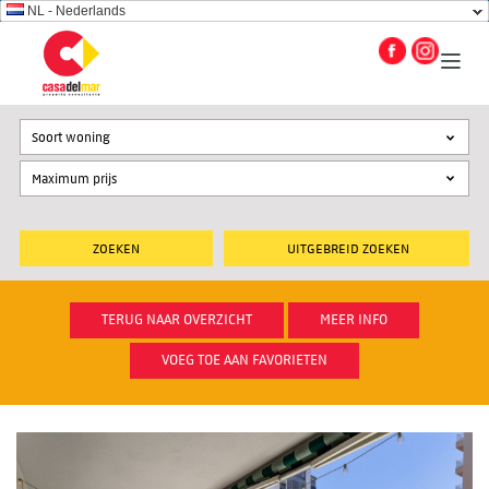
NL - Nederlands
Soort woning
UITGEBREID ZOEKEN
TERUG NAAR OVERZICHT
MEER INFO
VOEG TOE AAN FAVORIETEN