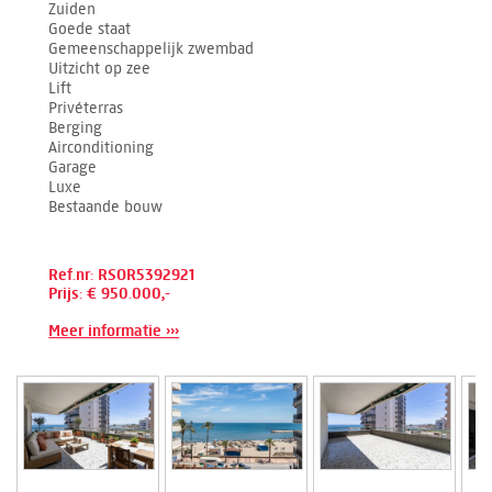
Zuiden
Goede staat
Gemeenschappelijk zwembad
Uitzicht op zee
Lift
Privéterras
Berging
Airconditioning
Garage
Luxe
Bestaande bouw
Ref.nr: RSOR5392921
Prijs: € 950.000,-
Meer informatie ›››