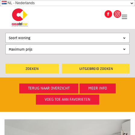
NL - Nederlands
Soort woning
UITGEBREID ZOEKEN
TERUG NAAR OVERZICHT
MEER INFO
VOEG TOE AAN FAVORIETEN