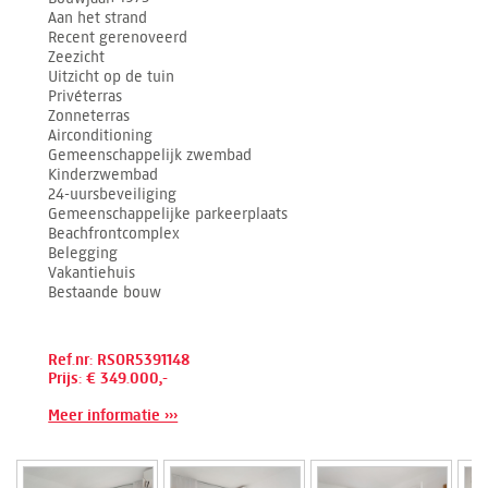
Aan het strand
Recent gerenoveerd
Zeezicht
Uitzicht op de tuin
Privéterras
Zonneterras
Airconditioning
Gemeenschappelijk zwembad
Kinderzwembad
24-uursbeveiliging
Gemeenschappelijke parkeerplaats
Beachfrontcomplex
Belegging
Vakantiehuis
Bestaande bouw
Ref.nr: RSOR5391148
Prijs: € 349.000,-
Meer informatie ›››