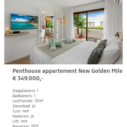
Penthouse appartement New Golden Mile
€ 349.000,-
Slaapkamers
1
Badkamers
1
Leefruimte
32m²
Zwembad
ja
Tuin
nee
Parkeren
ja
Lift
nee
Bouwjaar
1975