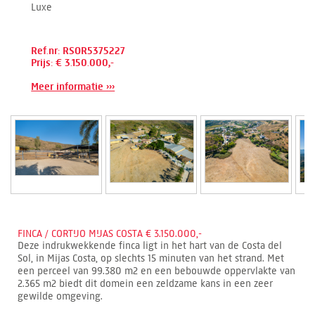
Luxe
Ref.nr: RSOR5375227
Prijs: € 3.150.000,-
Meer informatie ›››
FINCA / CORTIJO MIJAS COSTA € 3.150.000,-
Deze indrukwekkende finca ligt in het hart van de Costa del
Sol, in Mijas Costa, op slechts 15 minuten van het strand. Met
een perceel van 99.380 m2 en een bebouwde oppervlakte van
2.365 m2 biedt dit domein een zeldzame kans in een zeer
gewilde omgeving.