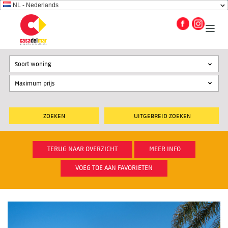
NL - Nederlands
Soort woning
UITGEBREID ZOEKEN
TERUG NAAR OVERZICHT
MEER INFO
VOEG TOE AAN FAVORIETEN