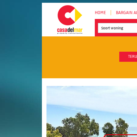
HOME
BARGAIN A
Soort woning
TERU