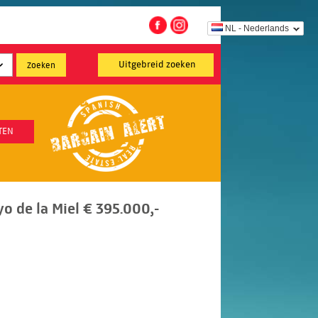
NL - Nederlands
Uitgebreid zoeken
TEN
o de la Miel € 395.000,-