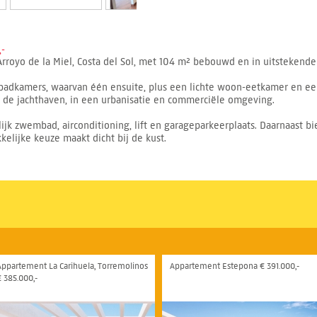
-
royo de la Miel, Costa del Sol, met 104 m² bebouwd en in uitstekende 
badkamers, waarvan één ensuite, plus een lichte woon-eetkamer en een
 en de jachthaven, in een urbanisatie en commerciële omgeving.
 zwembad, airconditioning, lift en garageparkeerplaats. Daarnaast bie
elijke keuze maakt dicht bij de kust.
Appartement La Carihuela, Torremolinos
Appartement Estepona € 391.000,-
€ 385.000,-