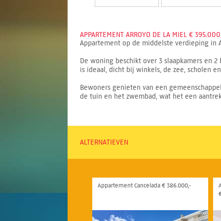
APPARTEMENT ARROYO DE LA MIEL € 395.000,
Appartement op de middelste verdieping in Ar
De woning beschikt over 3 slaapkamers en 2 
is ideaal, dicht bij winkels, de zee, scholen
Bewoners genieten van een gemeenschappelijk
de tuin en het zwembad, wat het een aantrekk
ALTERNATIEVEN
Appartement Cancelada € 386.000,-