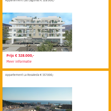
Appartement Las Lagunas € 328.000,-
Prijs € 328.000,-
Meer informatie
Appartement La Rosaleda € 357.000,-