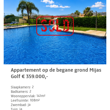
Appartement op de begane grond Mijas
Golf € 359.000,-
Slaapkamers
2
Badkamers
2
Woonoppervlak
141m²
Leefruimte
108m²
Zwembad
ja
Tuin
ja