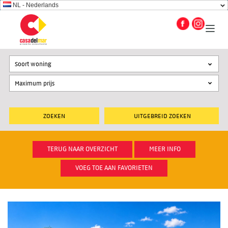
NL - Nederlands
Soort woning
UITGEBREID ZOEKEN
TERUG NAAR OVERZICHT
MEER INFO
VOEG TOE AAN FAVORIETEN