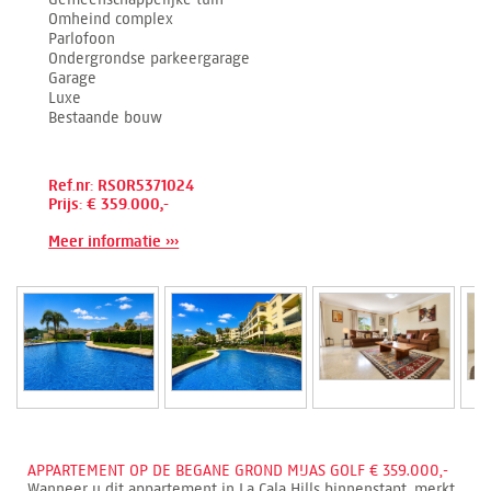
Omheind complex
Parlofoon
Ondergrondse parkeergarage
Garage
Luxe
Bestaande bouw
Ref.nr: RSOR5371024
Prijs: € 359.000,-
Meer informatie ›››
APPARTEMENT OP DE BEGANE GROND MIJAS GOLF € 359.000,-
Wanneer u dit appartement in La Cala Hills binnenstapt, merkt