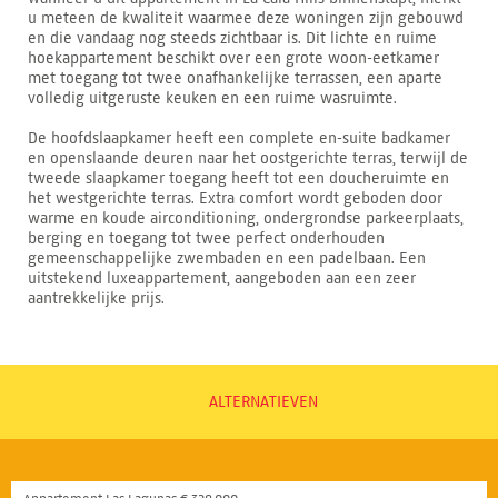
u meteen de kwaliteit waarmee deze woningen zijn gebouwd
en die vandaag nog steeds zichtbaar is. Dit lichte en ruime
hoekappartement beschikt over een grote woon-eetkamer
met toegang tot twee onafhankelijke terrassen, een aparte
volledig uitgeruste keuken en een ruime wasruimte.
De hoofdslaapkamer heeft een complete en-suite badkamer
en openslaande deuren naar het oostgerichte terras, terwijl de
tweede slaapkamer toegang heeft tot een doucheruimte en
het westgerichte terras. Extra comfort wordt geboden door
warme en koude airconditioning, ondergrondse parkeerplaats,
berging en toegang tot twee perfect onderhouden
gemeenschappelijke zwembaden en een padelbaan. Een
uitstekend luxeappartement, aangeboden aan een zeer
aantrekkelijke prijs.
ALTERNATIEVEN