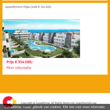
Appartement Mijas Costa € 354.500,-
Prijs € 354.500,-
Meer informatie
Copyright © Casadelmar. All Rights Reserved. Unauthorized use
prohibited.
Casadelmar maakt gebruik van cookies. Klik hier voor meer informatie.