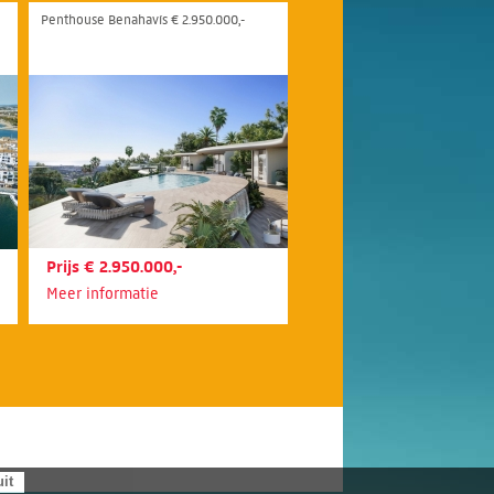
Penthouse Benahavís € 2.950.000,-
Prijs € 2.950.000,-
Meer informatie
uit