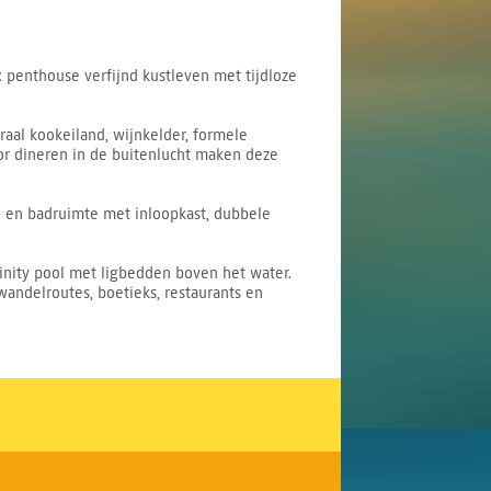
 penthouse verfijnd kustleven met tijdloze
raal kookeiland, wijnkelder, formele
or dineren in de buitenlucht maken deze
d- en badruimte met inloopkast, dubbele
inity pool met ligbedden boven het water.
wandelroutes, boetieks, restaurants en