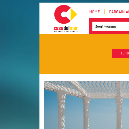
HOME
BARGAIN A
Soort woning
TERU