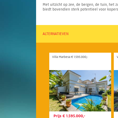
Met uitzicht op zee, de bergen, de tuin, het 
biedt bovendien sterk potentieel voor koper
ALTERNATIEVEN
Villa Marbesa € 1.595.000,-
Prijs € 1.595.000,-