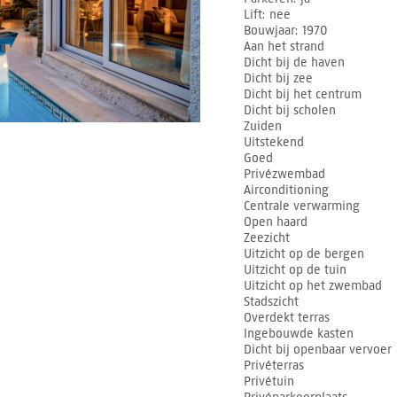
Lift
nee
Bouwjaar
1970
Aan het strand
Dicht bij de haven
Dicht bij zee
Dicht bij het centrum
Dicht bij scholen
Zuiden
Uitstekend
Goed
Privézwembad
Airconditioning
Centrale verwarming
Open haard
Zeezicht
Uitzicht op de bergen
Uitzicht op de tuin
Uitzicht op het zwembad
Stadszicht
Overdekt terras
Ingebouwde kasten
Dicht bij openbaar vervoer
Privéterras
Privétuin