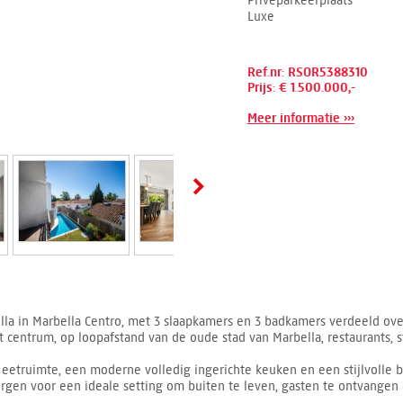
Privéparkeerplaats
Luxe
Ref.nr: RSOR5388310
Prijs: € 1.500.000,-
Meer informatie ›››
villa in Marbella Centro, met 3 slaapkamers en 3 badkamers verdeeld o
t centrum, op loopafstand van de oude stad van Marbella, restaurants, 
etruimte, een moderne volledig ingerichte keuken en een stijlvolle b
gen voor een ideale setting om buiten te leven, gasten te ontvangen 