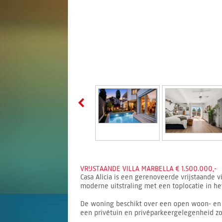
VRIJSTAANDE VILLA MARBELLA € 1.500.000,-
Casa Alicia is een gerenoveerde vrijstaande 
moderne uitstraling met een toplocatie in he
De woning beschikt over een open woon- en e
een privétuin en privéparkeergelegenheid zor