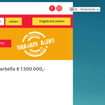
NL - Nederlands
Uitgebreid zoeken
TEN
Marbella € 1.500.000,-