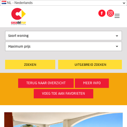
NL - Nederlands
Soort woning
UITGEBREID ZOEKEN
TERUG NAAR OVERZICHT
MEER INFO
VOEG TOE AAN FAVORIETEN