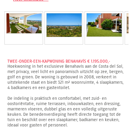
TWEE-ONDER-EEN-KAPWONING BENAHAVÍS € 1.195.000,-
Hoekwoning in het exclusieve Benahavís aan de Costa del Sol,
met privacy, veel licht en panoramisch uitzicht op zee, bergen,
golf en groen. De woning is gebouwd in 2008, verkeert in
uitstekende staat en biedt 321 m² woonruimte, 4 slaapkamers,
4 badkamers en een gastentoilet.
De indeling is praktisch en comfortabel, met zuid- en
oostoriëntatie, ruime terrassen, inbouwkasten, een dressing,
marmeren vloeren, dubbel glas en een volledig uitgeruste
keuken. De benedenverdieping heeft directe toegang tot de
tuin en beschikt over een slaapkamer, badkamer en keuken,
ideaal voor gasten of personeel.