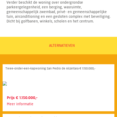
Verder beschikt de woning over ondergrondse
parkeergelegenheid, een berging, wasruimte,
gemeenschappelijk zwembad, privé- en gemeenschappelijke
tuin, airconditioning en een gesloten complex met beveiliging.
Dicht bij golfbanen, winkels, scholen en het centrum.
ALTERNATIEVEN
Twee-onder-een-kapwoning San Pedro de Alcántara € 1.150.000,-
Prijs € 1.150.000,-
Meer informatie