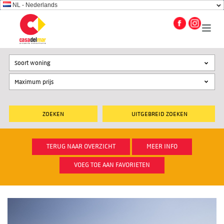
NL - Nederlands
Soort woning
UITGEBREID ZOEKEN
TERUG NAAR OVERZICHT
MEER INFO
VOEG TOE AAN FAVORIETEN