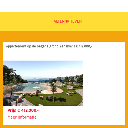
ALTERNATIEVEN
Appartement op de begane grond Benahavís € 412.000,-
Prijs € 412.000,-
Meer informatie