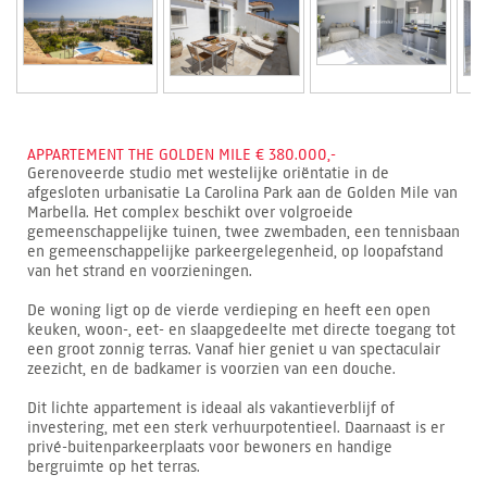
APPARTEMENT THE GOLDEN MILE € 380.000,-
Gerenoveerde studio met westelijke oriëntatie in de
afgesloten urbanisatie La Carolina Park aan de Golden Mile van
Marbella. Het complex beschikt over volgroeide
gemeenschappelijke tuinen, twee zwembaden, een tennisbaan
en gemeenschappelijke parkeergelegenheid, op loopafstand
van het strand en voorzieningen.
De woning ligt op de vierde verdieping en heeft een open
keuken, woon-, eet- en slaapgedeelte met directe toegang tot
een groot zonnig terras. Vanaf hier geniet u van spectaculair
zeezicht, en de badkamer is voorzien van een douche.
Dit lichte appartement is ideaal als vakantieverblijf of
investering, met een sterk verhuurpotentieel. Daarnaast is er
privé-buitenparkeerplaats voor bewoners en handige
bergruimte op het terras.