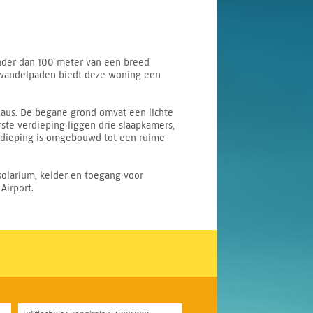
inder dan 100 meter van een breed
 wandelpaden biedt deze woning een
eaus. De begane grond omvat een lichte
ste verdieping liggen drie slaapkamers,
erdieping is omgebouwd tot een ruime
solarium, kelder en toegang voor
Airport.