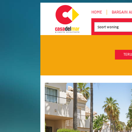
HOME
BARGAIN A
Soort woning
TERU