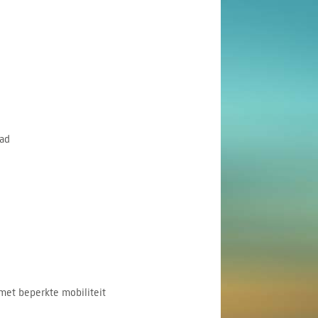
ad
met beperkte mobiliteit