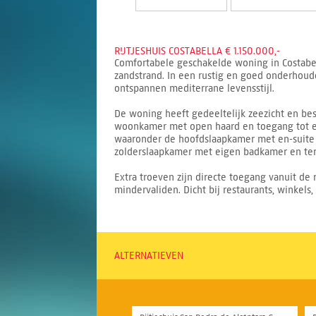
RIJTJESHUIS COSTABELLA € 1.150.000,-
Comfortabele geschakelde woning in Costabel
zandstrand. In een rustig en goed onderho
ontspannen mediterrane levensstijl.
De woning heeft gedeeltelijk zeezicht en be
woonkamer met open haard en toegang tot een
waaronder de hoofdslaapkamer met en-suite 
zolderslaapkamer met eigen badkamer en ter
Extra troeven zijn directe toegang vanuit de
mindervaliden. Dicht bij restaurants, winkels
ALTERNATIEVEN