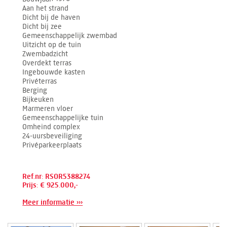
Aan het strand
Dicht bij de haven
Dicht bij zee
Gemeenschappelijk zwembad
Uitzicht op de tuin
Zwembadzicht
Overdekt terras
Ingebouwde kasten
Privéterras
Berging
Bijkeuken
Marmeren vloer
Gemeenschappelijke tuin
Omheind complex
24-uursbeveiliging
Privéparkeerplaats
Ref.nr: RSOR5388274
Prijs: € 925.000,-
Meer informatie ›››