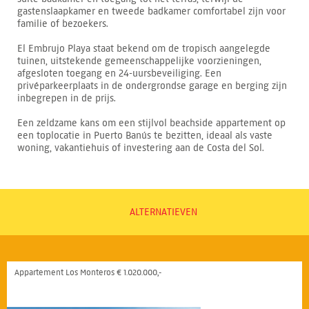
gastenslaapkamer en tweede badkamer comfortabel zijn voor
familie of bezoekers.
El Embrujo Playa staat bekend om de tropisch aangelegde
tuinen, uitstekende gemeenschappelijke voorzieningen,
afgesloten toegang en 24-uursbeveiliging. Een
privéparkeerplaats in de ondergrondse garage en berging zijn
inbegrepen in de prijs.
Een zeldzame kans om een stijlvol beachside appartement op
een toplocatie in Puerto Banús te bezitten, ideaal als vaste
woning, vakantiehuis of investering aan de Costa del Sol.
ALTERNATIEVEN
Appartement Los Monteros € 1.020.000,-