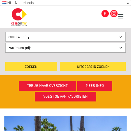
NL - Nederlands
Soort woning
UITGEBREID ZOEKEN
TERUG NAAR OVERZICHT
MEER INFO
VOEG TOE AAN FAVORIETEN