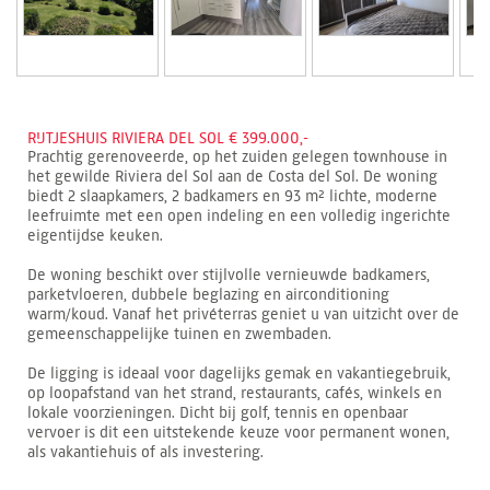
RIJTJESHUIS RIVIERA DEL SOL € 399.000,-
Prachtig gerenoveerde, op het zuiden gelegen townhouse in
het gewilde Riviera del Sol aan de Costa del Sol. De woning
biedt 2 slaapkamers, 2 badkamers en 93 m² lichte, moderne
leefruimte met een open indeling en een volledig ingerichte
eigentijdse keuken.
De woning beschikt over stijlvolle vernieuwde badkamers,
parketvloeren, dubbele beglazing en airconditioning
warm/koud. Vanaf het privéterras geniet u van uitzicht over de
gemeenschappelijke tuinen en zwembaden.
De ligging is ideaal voor dagelijks gemak en vakantiegebruik,
op loopafstand van het strand, restaurants, cafés, winkels en
lokale voorzieningen. Dicht bij golf, tennis en openbaar
vervoer is dit een uitstekende keuze voor permanent wonen,
als vakantiehuis of als investering.