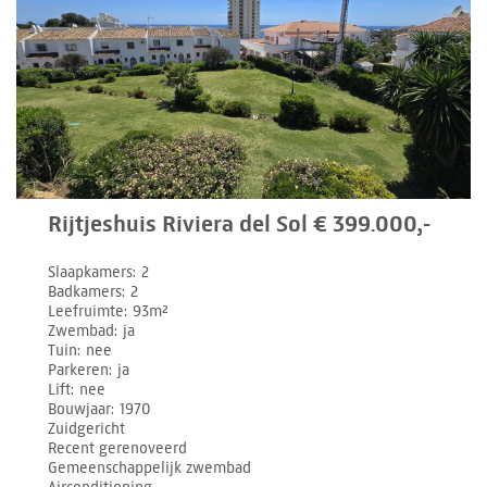
Rijtjeshuis Riviera del Sol € 399.000,-
Slaapkamers
2
Badkamers
2
Leefruimte
93m²
Zwembad
ja
Tuin
nee
Parkeren
ja
Lift
nee
Bouwjaar
1970
Zuidgericht
Recent gerenoveerd
Gemeenschappelijk zwembad