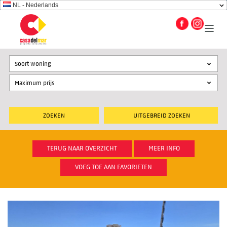
NL - Nederlands
Soort woning
UITGEBREID ZOEKEN
TERUG NAAR OVERZICHT
MEER INFO
VOEG TOE AAN FAVORIETEN