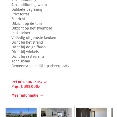
Airconditioning
Airconditioning warm
Dubbele beglazing
Privéterras
Zeezicht
Uitzicht op de tuin
Uitzicht op het zwembad
Parketvloer
Volledig uitgeruste keuken
Dicht bij het strand
Dicht bij de golfbaan
Dicht bij winkels
Dicht bij restaurants
Tennisbaan
Gemeenschappelijke parkeerplaats
Ref.nr: RSOR5383762
Prijs: € 399.000,-
Meer informatie ›››