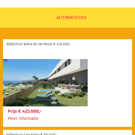
ALTERNATIEVEN
Rijtjeshuis Bahia de las Rocas € 425.000,-
Prijs € 425.000,-
Meer informatie
Rijtjeshuis Cancelada € 391.000,-