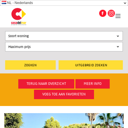
NL - Nederlands
Soort woning
UITGEBREID ZOEKEN
TERUG NAAR OVERZICHT
MEER INFO
VOEG TOE AAN FAVORIETEN