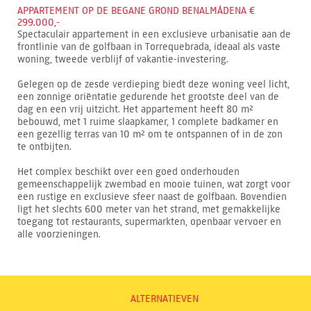
APPARTEMENT OP DE BEGANE GROND BENALMÁDENA €
299.000,-
Spectaculair appartement in een exclusieve urbanisatie aan de
frontlinie van de golfbaan in Torrequebrada, ideaal als vaste
woning, tweede verblijf of vakantie-investering.
Gelegen op de zesde verdieping biedt deze woning veel licht,
een zonnige oriëntatie gedurende het grootste deel van de
dag en een vrij uitzicht. Het appartement heeft 80 m²
bebouwd, met 1 ruime slaapkamer, 1 complete badkamer en
een gezellig terras van 10 m² om te ontspannen of in de zon
te ontbijten.
Het complex beschikt over een goed onderhouden
gemeenschappelijk zwembad en mooie tuinen, wat zorgt voor
een rustige en exclusieve sfeer naast de golfbaan. Bovendien
ligt het slechts 600 meter van het strand, met gemakkelijke
toegang tot restaurants, supermarkten, openbaar vervoer en
alle voorzieningen.
ALTERNATIEVEN