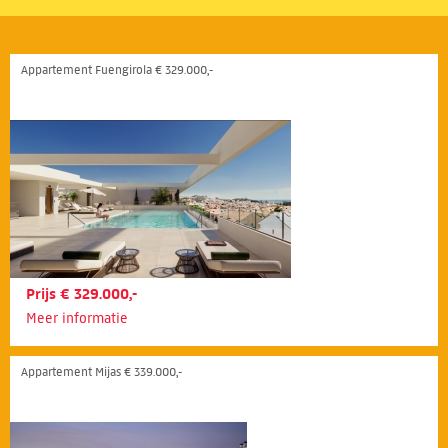
Appartement Fuengirola € 329.000,-
Prijs € 329.000,-
Meer informatie
Appartement Mijas € 339.000,-