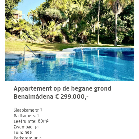
Appartement op de begane grond
Benalmádena € 299.000,-
Slaapkamers
1
Badkamers
1
Leefruimte
80m²
Zwembad
ja
Tuin
nee
Parkeren
nee