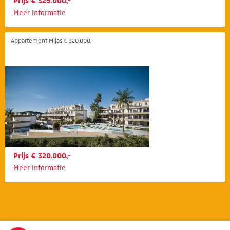
Prijs € 329.000,-
Meer informatie
Appartement Mijas € 320.000,-
Prijs € 320.000,-
Meer informatie