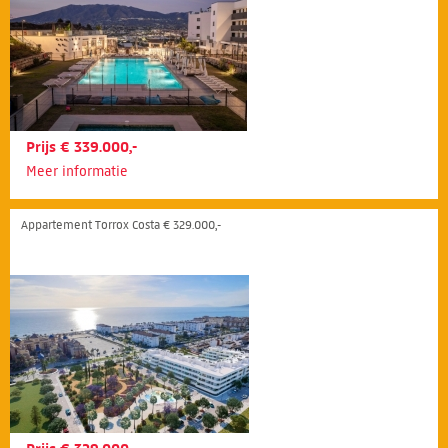
Prijs € 339.000,-
Meer informatie
Appartement Torrox Costa € 329.000,-