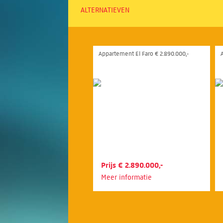
ALTERNATIEVEN
Appartement El Faro € 2.890.000,-
Prijs € 2.890.000,-
Meer informatie