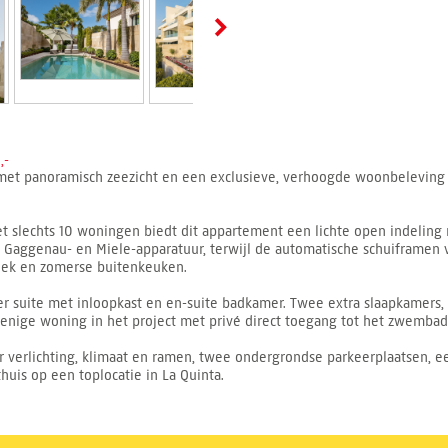
,-
 met panoramisch zeezicht en een exclusieve, verhoogde woonbeleving 
 slechts 10 woningen biedt dit appartement een lichte open indeling
Gaggenau- en Miele-apparatuur, terwijl de automatische schuiframen v
hoek en zomerse buitenkeuken.
r suite met inloopkast en en-suite badkamer. Twee extra slaapkamers,
e enige woning in het project met privé direct toegang tot het zwembad
r verlichting, klimaat en ramen, twee ondergrondse parkeerplaatsen, e
thuis op een toplocatie in La Quinta.