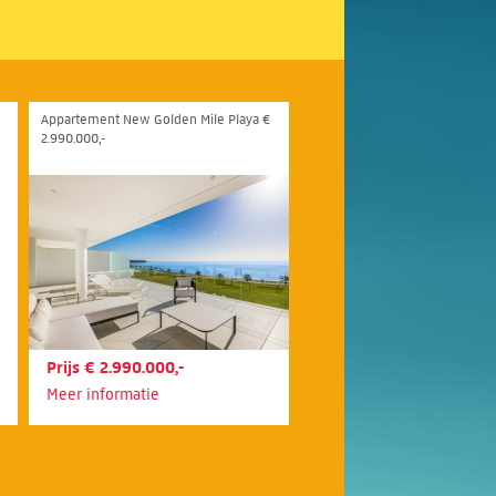
Appartement New Golden Mile Playa €
2.990.000,-
Prijs € 2.990.000,-
Meer informatie