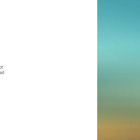
ge
ad