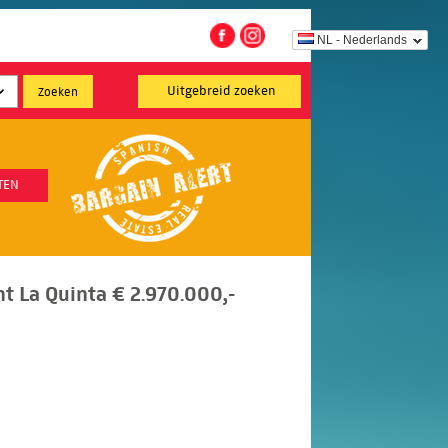
NL - Nederlands
Uitgebreid zoeken
TEN
 La Quinta € 2.970.000,-