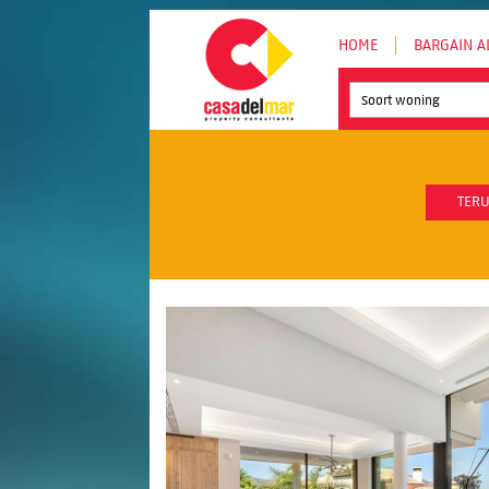
HOME
BARGAIN A
Soort woning
TERU