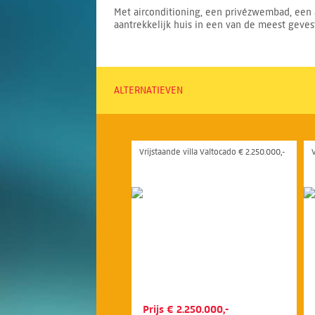
Met airconditioning, een privézwembad, een aa
aantrekkelijk huis in een van de meest geve
ALTERNATIEVEN
Vrijstaande villa Valtocado € 2.250.000,-
Prijs € 2.250.000,-