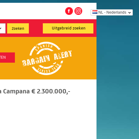
NL - Nederlands
Uitgebreid zoeken
TEN
La Campana € 2.300.000,-