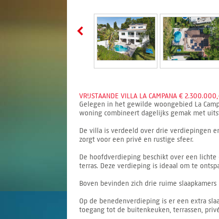
VRIJSTAANDE VILLA LA CAMPANA € 2.300.000,
Gelegen in het gewilde woongebied La Campana
woning combineert dagelijks gemak met uitst
De villa is verdeeld over drie verdiepingen 
zorgt voor een privé en rustige sfeer.
De hoofdverdieping beschikt over een lichte
terras. Deze verdieping is ideaal om te onts
Boven bevinden zich drie ruime slaapkamers 
Op de benedenverdieping is er een extra sla
toegang tot de buitenkeuken, terrassen, pri