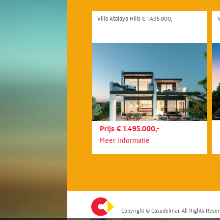
Villa Atalaya Hills € 1.495.000,-
V
Prijs € 1.495.000,-
Meer informatie
Copyright © Casadelmar. All Rights Reser