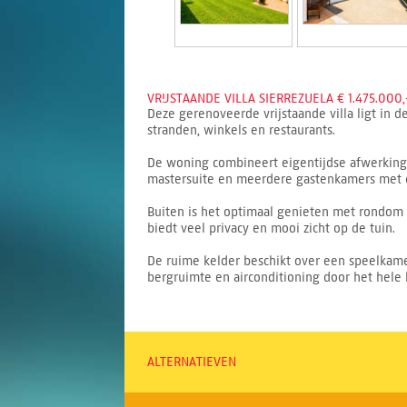
VRIJSTAANDE VILLA SIERREZUELA € 1.475.000,
Deze gerenoveerde vrijstaande villa ligt in 
stranden, winkels en restaurants.
De woning combineert eigentijdse afwerking 
mastersuite en meerdere gastenkamers met 
Buiten is het optimaal genieten met rondom 
biedt veel privacy en mooi zicht op de tuin.
De ruime kelder beschikt over een speelkamer
bergruimte en airconditioning door het hele 
ALTERNATIEVEN