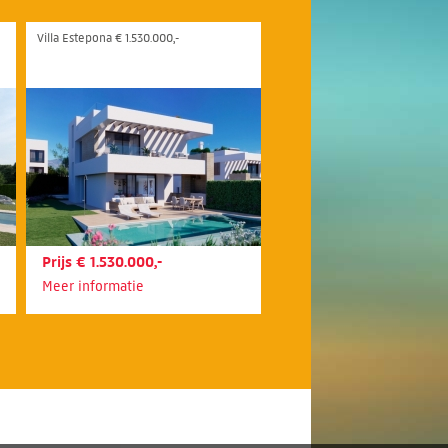
Villa Estepona € 1.530.000,-
Prijs € 1.530.000,-
Meer informatie