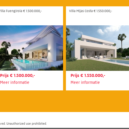
illa Fuengirola € 1.500.000,-
Villa Mijas Costa € 1.550.000,-
Prijs € 1.500.000,-
Prijs € 1.550.000,-
Meer informatie
Meer informatie
ved. Unauthorized use prohibited.