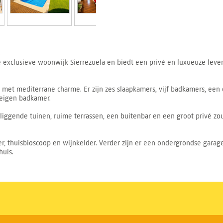
-
de exclusieve woonwijk Sierrezuela en biedt een privé en luxueuze leven
met mediterrane charme. Er zijn zes slaapkamers, vijf badkamers, ee
eigen badkamer.
liggende tuinen, ruime terrassen, een buitenbar en een groot privé 
, thuisbioscoop en wijnkelder. Verder zijn er een ondergrondse garage
huis.