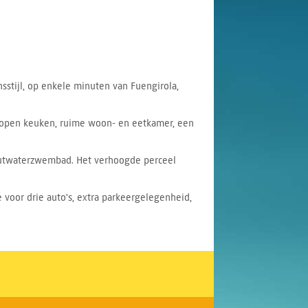
sstijl, op enkele minuten van Fuengirola,
n open keuken, ruime woon- en eetkamer, een
zoutwaterzwembad. Het verhoogde perceel
 voor drie auto's, extra parkeergelegenheid,