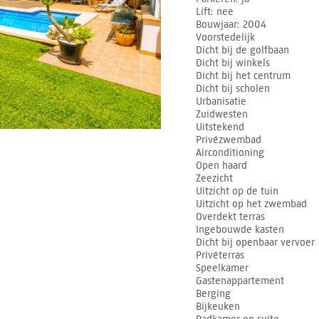
Lift
nee
Bouwjaar
2004
Voorstedelijk
Dicht bij de golfbaan
Dicht bij winkels
Dicht bij het centrum
Dicht bij scholen
Urbanisatie
Zuidwesten
Uitstekend
Privézwembad
Airconditioning
Open haard
Zeezicht
Uitzicht op de tuin
Uitzicht op het zwembad
Overdekt terras
Ingebouwde kasten
Dicht bij openbaar vervoer
Privéterras
Speelkamer
Gastenappartement
Berging
Bijkeuken