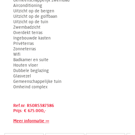
Gemeenschappelijk zwembad
Airconditioning
Uitzicht op de bergen
Uitzicht op de golfbaan
Uitzicht op de tuin
Zwembadzicht
Overdekt terras
Ingebouwde kasten
Privéterras
Zonneterras
Wifi
Badkamer en suite
Houten vloer
Dubbele beglazing
Glasvezel
Gemeenschappelijke tuin
Omheind complex
Ref.nr: RSOR5387386
Prijs: € 675.000,-
Meer informatie ›››