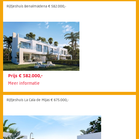
Rijtjeshuis Benalmádena € 582.000,-
Prijs € 582.000,-
Meer informatie
Rijtjeshuis La Cala de Mijas € 675.000,-