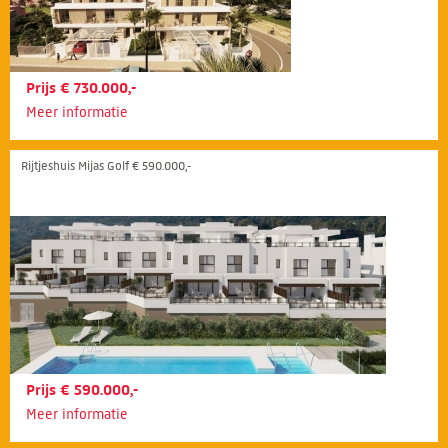
Prijs € 730.000,-
Meer informatie
Rijtjeshuis Mijas Golf € 590.000,-
Prijs € 590.000,-
Meer informatie