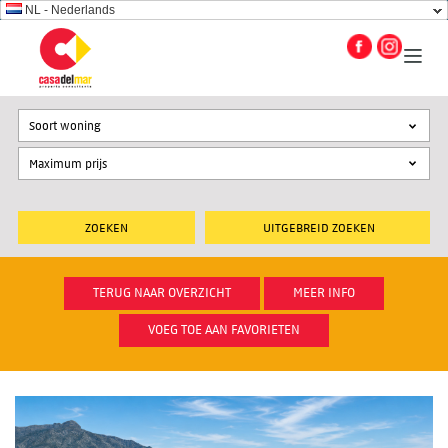
NL - Nederlands
Soort woning
UITGEBREID ZOEKEN
TERUG NAAR OVERZICHT
MEER INFO
VOEG TOE AAN FAVORIETEN