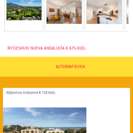
RIJTJESHUIS NUEVA ANDALUCÍA € 675.000,-
ALTERNATIEVEN
Rijtjeshuis Estepona € 730.000,-