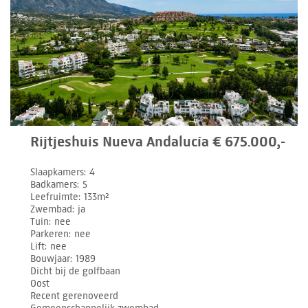
Rijtjeshuis Nueva Andalucía € 675.000,-
Slaapkamers
4
Badkamers
5
Leefruimte
133m²
Zwembad
ja
Tuin
nee
Parkeren
nee
Lift
nee
Bouwjaar
1989
Dicht bij de golfbaan
Oost
Recent gerenoveerd