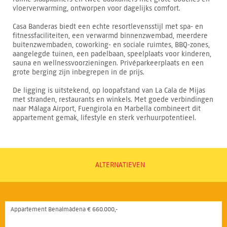
vloerverwarming, ontworpen voor dagelijks comfort.
Casa Banderas biedt een echte resortlevensstijl met spa- en
fitnessfaciliteiten, een verwarmd binnenzwembad, meerdere
buitenzwembaden, coworking- en sociale ruimtes, BBQ-zones,
aangelegde tuinen, een padelbaan, speelplaats voor kinderen,
sauna en wellnessvoorzieningen. Privéparkeerplaats en een
grote berging zijn inbegrepen in de prijs.
De ligging is uitstekend, op loopafstand van La Cala de Mijas
met stranden, restaurants en winkels. Met goede verbindingen
naar Málaga Airport, Fuengirola en Marbella combineert dit
appartement gemak, lifestyle en sterk verhuurpotentieel.
ALTERNATIEVEN
Appartement Benalmádena € 660.000,-