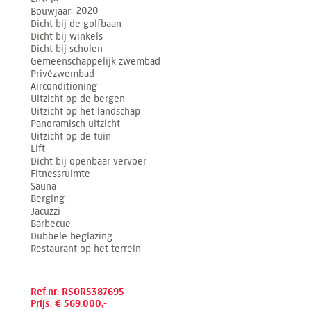
Bouwjaar
2020
Dicht bij de golfbaan
Dicht bij winkels
Dicht bij scholen
Gemeenschappelijk zwembad
Privézwembad
Airconditioning
Uitzicht op de bergen
Uitzicht op het landschap
Panoramisch uitzicht
Uitzicht op de tuin
Lift
Dicht bij openbaar vervoer
Fitnessruimte
Sauna
Berging
Jacuzzi
Barbecue
Dubbele beglazing
Restaurant op het terrein
Ref.nr: RSOR5387695
Prijs: € 569.000,-