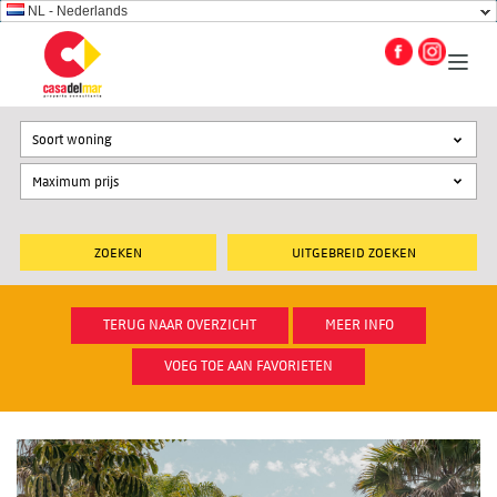
NL - Nederlands
Soort woning
UITGEBREID ZOEKEN
TERUG NAAR OVERZICHT
MEER INFO
VOEG TOE AAN FAVORIETEN