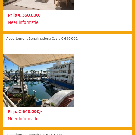
Prijs € 530.000,-
Meer informatie
Appartement Benalmadena Costa € 649.000,-
Prijs € 649.000,-
Meer informatie
Appartement Benahavís € 549.000,-