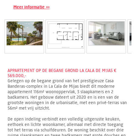
Meer informatie ›››
APPARTEMENT OP DE BEGANE GROND LA CALA DE MIJAS €
569.000,-
Gelegen op de begane grond van het prestigieuze Casa
Banderas-complex in La Cala de Mijas biedt dit moderne
appartement 116m² woonoppervlak, 3 slaapkamers en 2
badkamers. Het gebouw dateert uit 2020 en is een van de
grootste woningen in de urbanisatie, met een privé-terras van
56m² met vrij uitzicht.
De open indeling verbindt een volledig uitgeruste keuken,
eethoek en lichte woonkamer, allemaal met directe toegang
tot het terras via schuifdeuren. De woning beschikt over drie
ruime slaapkamers en twee badkamers met grote douches en