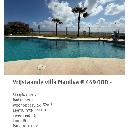
Vrijstaande villa Manilva € 449.000,-
Slaapkamers
4
Badkamers
2
Woonoppervlak
32m²
Leefruimte
146m²
Zwembad
ja
Tuin
ja
Parkeren
nee