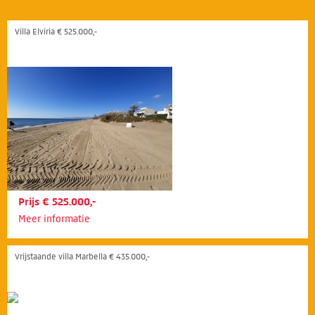
Villa Elviria € 525.000,-
Prijs € 525.000,-
Meer informatie
Vrijstaande villa Marbella € 435.000,-