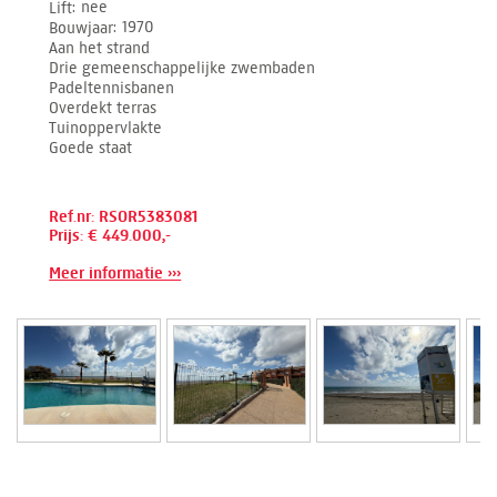
Lift
nee
Bouwjaar
1970
Aan het strand
Drie gemeenschappelijke zwembaden
Padeltennisbanen
Overdekt terras
Tuinoppervlakte
Goede staat
Ref.nr: RSOR5383081
Prijs: € 449.000,-
Meer informatie ›››