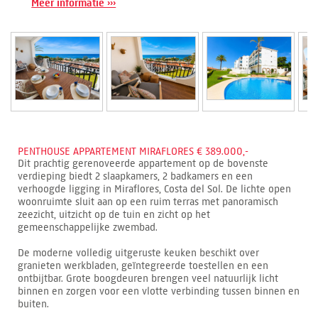
Meer informatie ›››
PENTHOUSE APPARTEMENT MIRAFLORES € 389.000,-
Dit prachtig gerenoveerde appartement op de bovenste
verdieping biedt 2 slaapkamers, 2 badkamers en een
verhoogde ligging in Miraflores, Costa del Sol. De lichte open
woonruimte sluit aan op een ruim terras met panoramisch
zeezicht, uitzicht op de tuin en zicht op het
gemeenschappelijke zwembad.
De moderne volledig uitgeruste keuken beschikt over
granieten werkbladen, geïntegreerde toestellen en een
ontbijtbar. Grote boogdeuren brengen veel natuurlijk licht
binnen en zorgen voor een vlotte verbinding tussen binnen en
buiten.