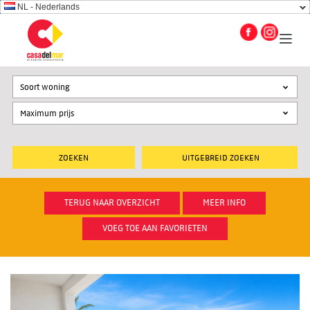
NL - Nederlands
Soort woning
UITGEBREID ZOEKEN
TERUG NAAR OVERZICHT
MEER INFO
VOEG TOE AAN FAVORIETEN