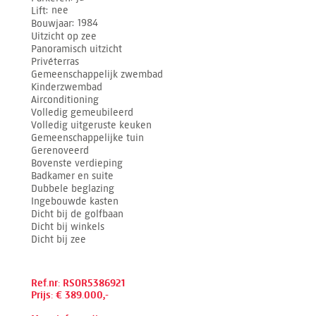
Lift
nee
Bouwjaar
1984
Uitzicht op zee
Panoramisch uitzicht
Privéterras
Gemeenschappelijk zwembad
Kinderzwembad
Airconditioning
Volledig gemeubileerd
Volledig uitgeruste keuken
Gemeenschappelijke tuin
Gerenoveerd
Bovenste verdieping
Badkamer en suite
Dubbele beglazing
Ingebouwde kasten
Dicht bij de golfbaan
Dicht bij winkels
Dicht bij zee
Ref.nr: RSOR5386921
Prijs: € 389.000,-