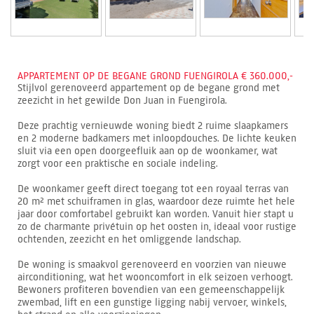
APPARTEMENT OP DE BEGANE GROND FUENGIROLA € 360.000,-
Stijlvol gerenoveerd appartement op de begane grond met
zeezicht in het gewilde Don Juan in Fuengirola.
Deze prachtig vernieuwde woning biedt 2 ruime slaapkamers
en 2 moderne badkamers met inloopdouches. De lichte keuken
sluit via een open doorgeefluik aan op de woonkamer, wat
zorgt voor een praktische en sociale indeling.
De woonkamer geeft direct toegang tot een royaal terras van
20 m² met schuiframen in glas, waardoor deze ruimte het hele
jaar door comfortabel gebruikt kan worden. Vanuit hier stapt u
zo de charmante privétuin op het oosten in, ideaal voor rustige
ochtenden, zeezicht en het omliggende landschap.
De woning is smaakvol gerenoveerd en voorzien van nieuwe
airconditioning, wat het wooncomfort in elk seizoen verhoogt.
Bewoners profiteren bovendien van een gemeenschappelijk
zwembad, lift en een gunstige ligging nabij vervoer, winkels,