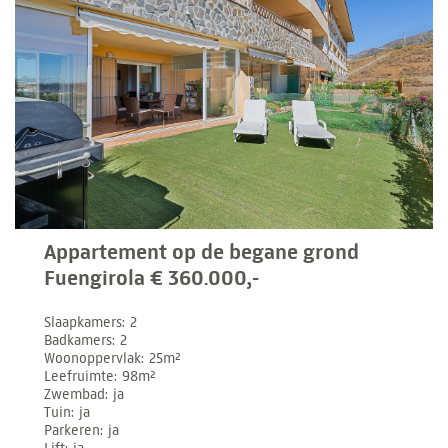
Appartement op de begane grond
Fuengirola € 360.000,-
Slaapkamers
2
Badkamers
2
Woonoppervlak
25m²
Leefruimte
98m²
Zwembad
ja
Tuin
ja
Parkeren
ja