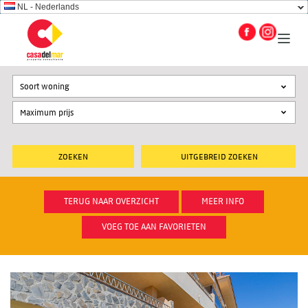
NL - Nederlands
Soort woning
UITGEBREID ZOEKEN
TERUG NAAR OVERZICHT
MEER INFO
VOEG TOE AAN FAVORIETEN