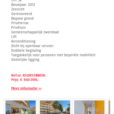
Lift
ja
Bouwjaar
2012
Zeezicht
Gerenoveerd
Begane grond
Privéterras
Privétuin
Gemeenschappelijk zwembad
Lift
Airconditioning
Dicht bij openbaar vervoer
Dubbele beglazing
Toegankelijk voor personen met beperkte mobiliteit
Oostelijke ligging
Ref.nr: RSOR5388016
Prijs: € 360.000,-
Meer informatie ›››