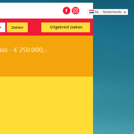
NL - Nederlands
Uitgebreid zoeken
s - € 250.000,-.