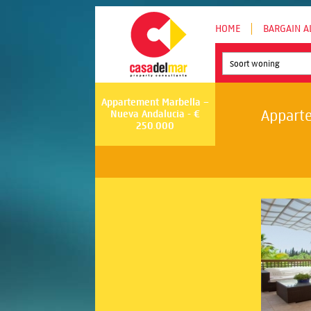
HOME
BARGAIN A
Soort woning
Appartement Marbella –
Apparte
Nueva Andalucia - €
250.000