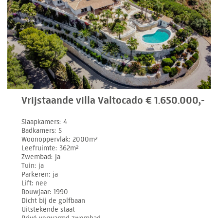
Vrijstaande villa Valtocado € 1.650.000,-
Slaapkamers
4
Badkamers
5
Woonoppervlak
2000m²
Leefruimte
362m²
Zwembad
ja
Tuin
ja
Parkeren
ja
Lift
nee
Bouwjaar
1990
Dicht bij de golfbaan
Uitstekende staat