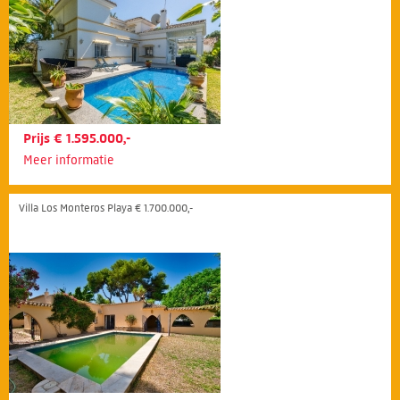
Prijs € 1.595.000,-
Meer informatie
Villa Los Monteros Playa € 1.700.000,-