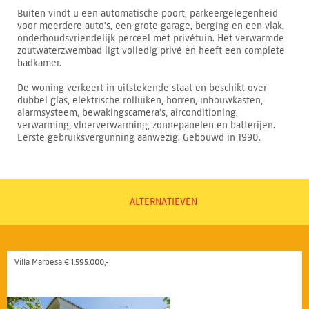
Buiten vindt u een automatische poort, parkeergelegenheid
voor meerdere auto's, een grote garage, berging en een vlak,
onderhoudsvriendelijk perceel met privétuin. Het verwarmde
zoutwaterzwembad ligt volledig privé en heeft een complete
badkamer.
De woning verkeert in uitstekende staat en beschikt over
dubbel glas, elektrische rolluiken, horren, inbouwkasten,
alarmsysteem, bewakingscamera's, airconditioning,
verwarming, vloerverwarming, zonnepanelen en batterijen.
Eerste gebruiksvergunning aanwezig. Gebouwd in 1990.
ALTERNATIEVEN
Villa Marbesa € 1.595.000,-