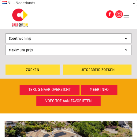
NL - Nederlands
Soort woning
UITGEBREID ZOEKEN
TERUG NAAR OVERZICHT
MEER INFO
VOEG TOE AAN FAVORIETEN