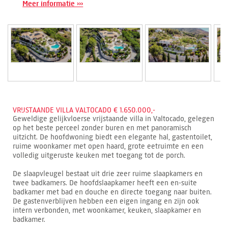
Meer informatie ›››
VRIJSTAANDE VILLA VALTOCADO € 1.650.000,-
Geweldige gelijkvloerse vrijstaande villa in Valtocado, gelegen
op het beste perceel zonder buren en met panoramisch
uitzicht. De hoofdwoning biedt een elegante hal, gastentoilet,
ruime woonkamer met open haard, grote eetruimte en een
volledig uitgeruste keuken met toegang tot de porch.
De slaapvleugel bestaat uit drie zeer ruime slaapkamers en
twee badkamers. De hoofdslaapkamer heeft een en-suite
badkamer met bad en douche en directe toegang naar buiten.
De gastenverblijven hebben een eigen ingang en zijn ook
intern verbonden, met woonkamer, keuken, slaapkamer en
badkamer.