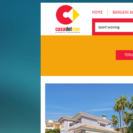
HOME
BARGAIN A
Soort woning
TERU