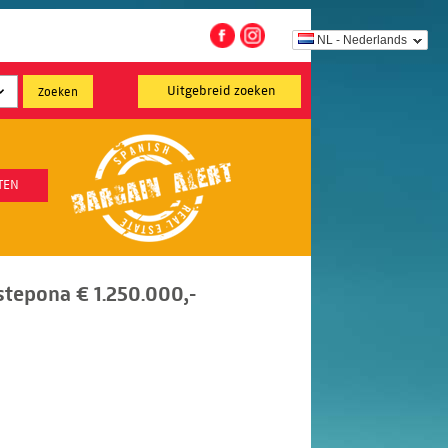
NL - Nederlands
Uitgebreid zoeken
TEN
Estepona € 1.250.000,-