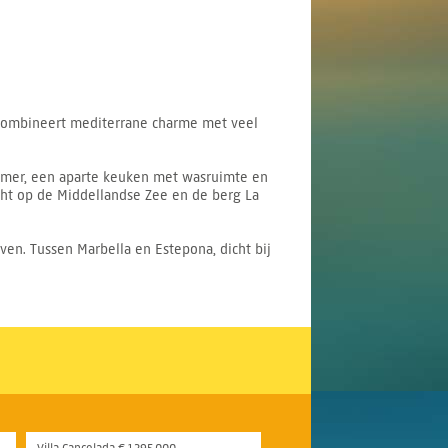
n combineert mediterrane charme met veel
kamer, een aparte keuken met wasruimte en
icht op de Middellandse Zee en de berg La
en. Tussen Marbella en Estepona, dicht bij
Villa Cancelada € 1.295.000,-